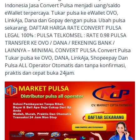
Indonesia Jasa Convert Pulsa menjadi uang/saldo
eWallet terpercaya. Tukar pulsa ke eWallet OVO,
LinkAja, Dana dan Gopay dengan pulsa. Ubah pulsa
sekarang. DAFTAR HARGA RATE CONVERT PULSA
LEGAL 100% : PULSA TELKOMSEL : RATE 0.98 PULSA
TRANSFER KE OVO / DANA / REKENING BANK /
LAINNYA – MINIMAL CONVERT PULSA. Convert Pulsa
Tukar pulsa ke OVO, DANA, LinkAja, Shopeepay Dan
Pulsa ALL Operator Otomatis dan tanpa konfirmasi,
praktis dan cepat buka 24jam.