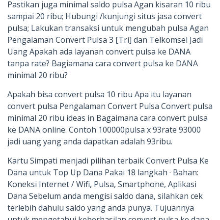
Pastikan juga minimal saldo pulsa Agan kisaran 10 ribu
sampai 20 ribu; Hubungi /kunjungi situs jasa convert
pulsa; Lakukan transaksi untuk mengubah pulsa Agan
Pengalaman Convert Pulsa 3 [Tri] dan Telkomsel Jadi
Uang Apakah ada layanan convert pulsa ke DANA
tanpa rate? Bagiamana cara convert pulsa ke DANA
minimal 20 ribu?
Apakah bisa convert pulsa 10 ribu Apa itu layanan
convert pulsa ‎Pengalaman Convert Pulsa Convert pulsa
minimal 20 ribu ideas in Bagaimana cara convert pulsa
ke DANA online. Contoh 100000pulsa x 93rate 93000
jadi uang yang anda dapatkan adalah 93ribu.
Kartu Simpati menjadi pilihan terbaik Convert Pulsa Ke
Dana untuk Top Up Dana Pakai 18 langkah · Bahan:
Koneksi Internet / Wifi, Pulsa, Smartphone, Aplikasi
Dana Sebelum anda mengisi saldo dana, silahkan cek
terlebih dahulu saldo yang anda punya. Tujuannya
untuk mengetahui keberhasilan convert pulsa ke dana.