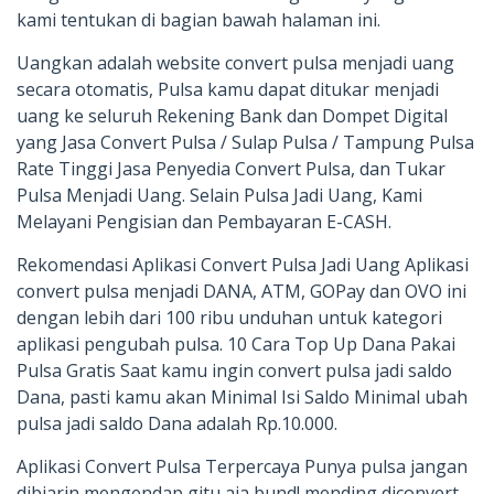
kami tentukan di bagian bawah halaman ini.
Uangkan adalah website convert pulsa menjadi uang
secara otomatis, Pulsa kamu dapat ditukar menjadi
uang ke seluruh Rekening Bank dan Dompet Digital
yang Jasa Convert Pulsa / Sulap Pulsa / Tampung Pulsa
Rate Tinggi Jasa Penyedia Convert Pulsa, dan Tukar
Pulsa Menjadi Uang. Selain Pulsa Jadi Uang, Kami
Melayani Pengisian dan Pembayaran E-CASH.
Rekomendasi Aplikasi Convert Pulsa Jadi Uang Aplikasi
convert pulsa menjadi DANA, ATM, GOPay dan OVO ini
dengan lebih dari 100 ribu unduhan untuk kategori
aplikasi pengubah pulsa. 10 Cara Top Up Dana Pakai
Pulsa Gratis Saat kamu ingin convert pulsa jadi saldo
Dana, pasti kamu akan Minimal Isi Saldo Minimal ubah
pulsa jadi saldo Dana adalah Rp.10.000.
Aplikasi Convert Pulsa Terpercaya Punya pulsa jangan
dibiarin mengendap gitu aja bund! mending diconvert