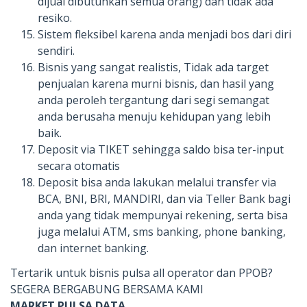
dijual dibutuhkan semua orang) dan tidak ada
resiko.
Sistem fleksibel karena anda menjadi bos dari diri
sendiri.
Bisnis yang sangat realistis, Tidak ada target
penjualan karena murni bisnis, dan hasil yang
anda peroleh tergantung dari segi semangat
anda berusaha menuju kehidupan yang lebih
baik.
Deposit via TIKET sehingga saldo bisa ter-input
secara otomatis
Deposit bisa anda lakukan melalui transfer via
BCA, BNI, BRI, MANDIRI, dan via Teller Bank bagi
anda yang tidak mempunyai rekening, serta bisa
juga melalui ATM, sms banking, phone banking,
dan internet banking.
Tertarik untuk bisnis pulsa all operator dan PPOB?
SEGERA BERGABUNG BERSAMA KAMI
MARKET PULSA DATA