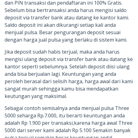
dan PIN transaksi dan pendaftaran ini 100% Gratis.
Sebelum bisa bertransaksi anda harus mengisi saldo
deposit via transfer bank atau datang ke kantor kami.
Saldo deposit ini akan dikurangi setiap kali anda
menjual pulsa. Besar pengurangan deposit sesuai
dengan harga jual pulsa yang berlaku di sistem kami.
Jika deposit sudah habis terjual, maka anda harus
mengisi ulang deposit via transfer bank atau datang ke
kantor seperti sebelumnya. Setelah deposit diisi ulang
anda bisa berjualan lagi. Keuntungan yang anda
peroleh berasal dari selisih harga, harga awal dari kami
sangat murah sehingga kamu bisa mendapatkan
keutungan yang maksimal.
Sebagai contoh semisalnya anda menjual pulsa Three
5000 seharga Rp.7.000, itu berarti keuntungan anda
adalah Rp 1.900 per transaksi,karena harga awal Three
5000 dari server kami adalah Rp 5.100 Semakin banyak
pulsa terjual semakin besar keuntungan anda!