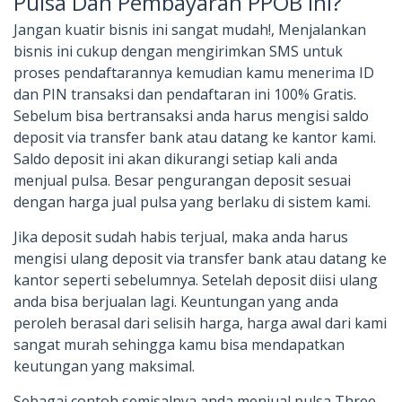
Pulsa Dan Pembayaran PPOB ini?
Jangan kuatir bisnis ini sangat mudah!, Menjalankan
bisnis ini cukup dengan mengirimkan SMS untuk
proses pendaftarannya kemudian kamu menerima ID
dan PIN transaksi dan pendaftaran ini 100% Gratis.
Sebelum bisa bertransaksi anda harus mengisi saldo
deposit via transfer bank atau datang ke kantor kami.
Saldo deposit ini akan dikurangi setiap kali anda
menjual pulsa. Besar pengurangan deposit sesuai
dengan harga jual pulsa yang berlaku di sistem kami.
Jika deposit sudah habis terjual, maka anda harus
mengisi ulang deposit via transfer bank atau datang ke
kantor seperti sebelumnya. Setelah deposit diisi ulang
anda bisa berjualan lagi. Keuntungan yang anda
peroleh berasal dari selisih harga, harga awal dari kami
sangat murah sehingga kamu bisa mendapatkan
keutungan yang maksimal.
Sebagai contoh semisalnya anda menjual pulsa Three