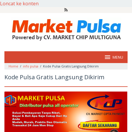
Loncat ke konten
MENU
Home
/
info pulsa
/
Kode Pulsa Gratis Langsung Dikirim
Kode Pulsa Gratis Langsung Dikirim