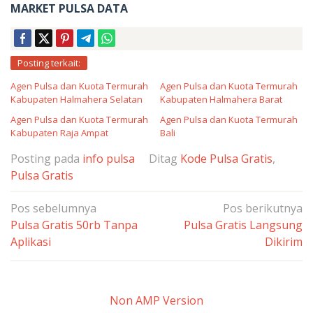
MARKET PULSA DATA
Posting terkait:
Agen Pulsa dan Kuota Termurah
Agen Pulsa dan Kuota Termurah
Kabupaten Halmahera Selatan
Kabupaten Halmahera Barat
Agen Pulsa dan Kuota Termurah
Agen Pulsa dan Kuota Termurah
Kabupaten Raja Ampat
Bali
Posting pada
info pulsa
Ditag
Kode Pulsa Gratis
,
Pulsa Gratis
Navigasi
Pos sebelumnya
Pos berikutnya
pos
Pulsa Gratis 50rb Tanpa
Pulsa Gratis Langsung
Aplikasi
Dikirim
Non AMP Version