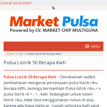
Loncat ke konten
MENU
Home
/
pln
/
Pulsa Listrik 50 Berapa Kwh
Pulsa Listrik 50 Berapa Kwh
Pulsa Listrik 50 Berapa Kwh
– Demikianlah sedikit
pembahasan mengenai pertanyaan pulsa listrik ribu
berapa kWh, semoga bermanfaat..Pulsa listrik ribu = x
pulsa listrik rb = , = , kwh. Sedangkan untuk token
listrik ribu, tidak bisa menggunakan rumus di atas,
karena ada biaya meterai . rupiah sehingga kwh yang