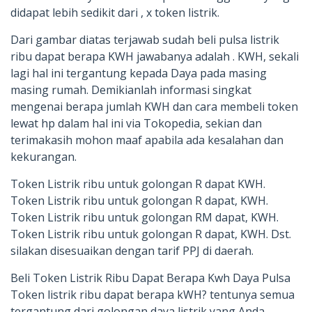
didapat lebih sedikit dari , x token listrik.
Dari gambar diatas terjawab sudah beli pulsa listrik
ribu dapat berapa KWH jawabanya adalah . KWH, sekali
lagi hal ini tergantung kepada Daya pada masing
masing rumah. Demikianlah informasi singkat
mengenai berapa jumlah KWH dan cara membeli token
lewat hp dalam hal ini via Tokopedia, sekian dan
terimakasih mohon maaf apabila ada kesalahan dan
kekurangan.
Token Listrik ribu untuk golongan R dapat KWH.
Token Listrik ribu untuk golongan R dapat, KWH.
Token Listrik ribu untuk golongan RM dapat, KWH.
Token Listrik ribu untuk golongan R dapat, KWH. Dst.
silakan disesuaikan dengan tarif PPJ di daerah.
Beli Token Listrik Ribu Dapat Berapa Kwh Daya Pulsa
Token listrik ribu dapat berapa kWH? tentunya semua
tergantung dari golongan daya listrik yang Anda