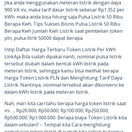
Jika anda menggunakan meteran listrik dengan daya
900 VA ini, maka tarif dasar listrik sebesar Rp1.352 per
kWh. maka anda bisa hitung saja Pulsa Listrik 50 Ribu
Berapa Kwh. Tips Sukses Bisnis Pulsa Listrik 50 Ribu
Berapa Kwh Jumlah Kwh Listrik saat pembelian token
pln, pulsa litrik 50000 dapat berapa.
Intip Daftar Harga Terbaru Token Listrik Per kWh
LinkAja Bila sudah dipakai nanti, nominal pulsa listrik
tersebut diubah dalam bentuk kWh listrik pada
meteran listrik, sehingga kamu bisa melihat berapa
Harga Token Listrik PLN dan Menghitung Tarif Daya
Listrik. Nantinya, nominal tersebut akan dikonversi ke
dalam kWh listrik pada meteran listrik.
Nah, mari kita cari tahu berapa harga token listrik saat
ini. … Rp20.000; Rp50.000; Rp100.000; Rp250.000;
Rp500.000; Rp1.000.000. Berapa biaya Token Listrik kita
dalam sebulan? – Tempat kita Cara menghitung
pemakaian token listrik di rumah kita setiap bulannya.