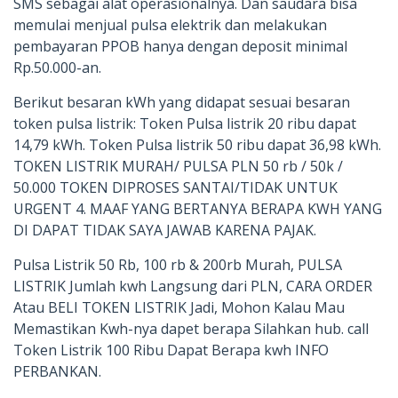
SMS sebagai alat operasionalnya. Dan saudara bisa
memulai menjual pulsa elektrik dan melakukan
pembayaran PPOB hanya dengan deposit minimal
Rp.50.000-an.
Berikut besaran kWh yang didapat sesuai besaran
token pulsa listrik: Token Pulsa listrik 20 ribu dapat
14,79 kWh. Token Pulsa listrik 50 ribu dapat 36,98 kWh.
TOKEN LISTRIK MURAH/ PULSA PLN 50 rb / 50k /
50.000 TOKEN DIPROSES SANTAI/TIDAK UNTUK
URGENT 4. MAAF YANG BERTANYA BERAPA KWH YANG
DI DAPAT TIDAK SAYA JAWAB KARENA PAJAK.
Pulsa Listrik 50 Rb, 100 rb & 200rb Murah, PULSA
LISTRIK Jumlah kwh Langsung dari PLN, CARA ORDER
Atau BELI TOKEN LISTRIK Jadi, Mohon Kalau Mau
Memastikan Kwh-nya dapet berapa Silahkan hub. call
Token Listrik 100 Ribu Dapat Berapa kwh INFO
PERBANKAN.