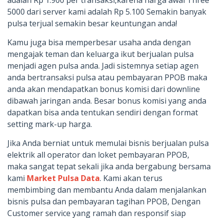
adalah Rp 1.900 per transaksi,karena harga awal Three
5000 dari server kami adalah Rp 5.100 Semakin banyak
pulsa terjual semakin besar keuntungan anda!
Kamu juga bisa memperbesar usaha anda dengan
mengajak teman dan keluarga ikut berjualan pulsa
menjadi agen pulsa anda. Jadi sistemnya setiap agen
anda bertransaksi pulsa atau pembayaran PPOB maka
anda akan mendapatkan bonus komisi dari downline
dibawah jaringan anda. Besar bonus komisi yang anda
dapatkan bisa anda tentukan sendiri dengan format
setting mark-up harga.
Jika Anda berniat untuk memulai bisnis berjualan pulsa
elektrik all operator dan loket pembayaran PPOB,
maka sangat tepat sekali jika anda bergabung bersama
kami
Market Pulsa Data
. Kami akan terus
membimbing dan membantu Anda dalam menjalankan
bisnis pulsa dan pembayaran tagihan PPOB, Dengan
Customer service yang ramah dan responsif siap