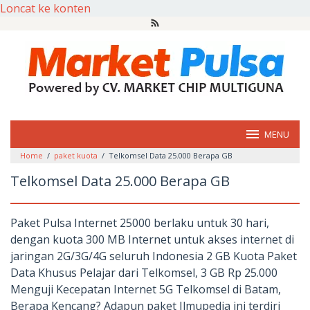
Loncat ke konten
MENU
Home
/
paket kuota
/
Telkomsel Data 25.000 Berapa GB
Telkomsel Data 25.000 Berapa GB
Paket Pulsa Internet 25000 berlaku untuk 30 hari,
dengan kuota 300 MB Internet untuk akses internet di
jaringan 2G/3G/4G seluruh Indonesia 2 GB Kuota​ Paket
Data Khusus Pelajar dari Telkomsel, 3 GB Rp 25.000
Menguji Kecepatan Internet 5G Telkomsel di Batam,
Berapa Kencang​? Adapun paket Ilmupedia ini terdiri