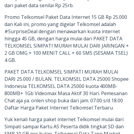
dari paket data senilai Rp 25rb.
Promo Telkomsel Paket Data Internet 15 GB Rp 25.000
dan Kali ini, promo yang digelar Telkomsel adalah
#SurpriseDeal dengan menawarkan kuota internet
hingga 45 GB, dengan harga mulai dari PAKET DATA
TELKOMSEL SIMPATI MURAH MULAI DARI JARINGAN +
2 GB OMG + 100 MENIT CALL + 60 SMS (SESAMA TSEL)
4 GB.
PAKET DATA TELKOMSEL SIMPATI MURAH MULAI
DARI 25.000 / BULAN. TELKOMSEL DATA 25000 Shopee
Indonesia TELKOMSEL DATA 25000 kuota 400MB-
800MB+ 1Gb Videomax Masa Aktif 30 Hari. Pemesanan
Chat aja ya. onlen shop buka dari jam. 07.00 s/d 18.00
Daftar Harga Paket Internet Telkomsel Terbaru.
Yuk kenali harga paket internet Telkomsel mulai dari
Simpati sampai Kartu AS Peserta didik tingkat SD dan
SMP 10 GB per bulan. Telkomsel Data Tapp Market