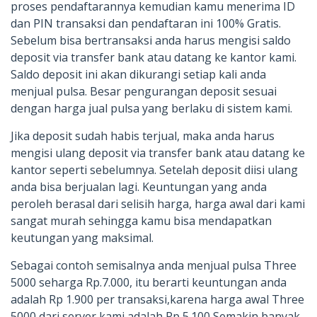
proses pendaftarannya kemudian kamu menerima ID
dan PIN transaksi dan pendaftaran ini 100% Gratis.
Sebelum bisa bertransaksi anda harus mengisi saldo
deposit via transfer bank atau datang ke kantor kami.
Saldo deposit ini akan dikurangi setiap kali anda
menjual pulsa. Besar pengurangan deposit sesuai
dengan harga jual pulsa yang berlaku di sistem kami.
Jika deposit sudah habis terjual, maka anda harus
mengisi ulang deposit via transfer bank atau datang ke
kantor seperti sebelumnya. Setelah deposit diisi ulang
anda bisa berjualan lagi. Keuntungan yang anda
peroleh berasal dari selisih harga, harga awal dari kami
sangat murah sehingga kamu bisa mendapatkan
keutungan yang maksimal.
Sebagai contoh semisalnya anda menjual pulsa Three
5000 seharga Rp.7.000, itu berarti keuntungan anda
adalah Rp 1.900 per transaksi,karena harga awal Three
5000 dari server kami adalah Rp 5.100 Semakin banyak