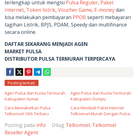
terlengkap untuk mengisi
Pulsa Reguler
,
Paket
Internet
,
Token listrik
,
Voucher Game
,
E-money
dan
bisa melakukan pembayaran
PPOB
seperti mebayaran
tagihan Listrik, BPJS, PDAM, Speedy dan multifinance
secara online.
DAFTAR SEKARANG MENJADI AGEN
MARKET PULSA
DISTRIBUTOR PULSA TERMURAH TERPERCAYA
Posting terkait:
Agen Pulsa dan Kuota Termurah
Agen Pulsa dan Kuota Termurah
Kabupaten Asmat
Kabupaten Dompu
Cara Memaketkan Pulsa
Cara Membeli Paket Internet
Telkomsel 10rb Terbaru
Telkomsel Murah Dengan Pulsa
Posting pada
info
Ditag
Telkomsel
,
Telkomsel
Reseller Agent