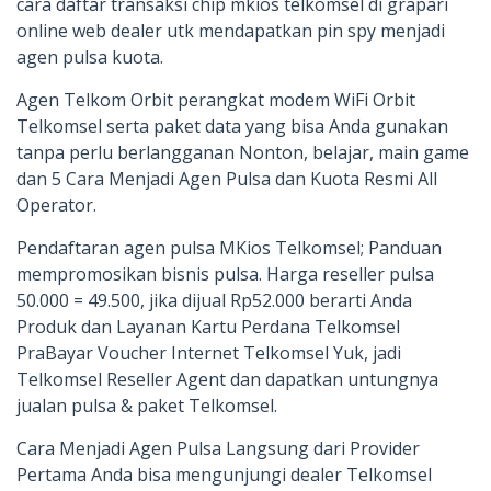
cara daftar transaksi chip mkios telkomsel di grapari
online web dealer utk mendapatkan pin spy menjadi
agen pulsa kuota.
Agen Telkom Orbit perangkat modem WiFi Orbit
Telkomsel serta paket data yang bisa Anda gunakan
tanpa perlu berlangganan Nonton, belajar, main game
dan 5 Cara Menjadi Agen Pulsa dan Kuota Resmi All
Operator.
Pendaftaran agen pulsa MKios Telkomsel; Panduan
mempromosikan bisnis pulsa. Harga reseller pulsa
50.000 = 49.500, jika dijual Rp52.000 berarti Anda
Produk dan Layanan Kartu Perdana Telkomsel
PraBayar Voucher Internet Telkomsel Yuk, jadi
Telkomsel Reseller Agent dan dapatkan untungnya
jualan pulsa & paket Telkomsel.
Cara Menjadi Agen Pulsa Langsung dari Provider
Pertama Anda bisa mengunjungi dealer Telkomsel