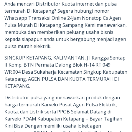
Anda mencari Distributor Kuota internet dan pulsa
termurah Di Ketapang? Segera hubungi nomor
Whatsapp Transaksi Online 24Jam Nonstop Cs Agen
Pulsa Murah Di Ketapang Sampang Kami menawarkan,
membuka dan memberikan peluang usaha bisnis
kepada siapapun anda untuk bergabung menjadi agen
pulsa murah elektrik.
SINGKUP KETAPANG, KALIMANTAN, Jl. Rangga Sentap
II Komp. BTN Permata Dalong Blok H-14 RT.049
WR.004 Desa Sukaharja Kecamatan Singkup Kabupaten
Ketapang. AGEN PULSA DAN KUOTA TERMURAH DI
KETAPANG.
Distributor pulsa yang menawarkan produk dengan
harga termurah Karvelo Pusat Agen Pulsa Elektrik,
Kuota, dan Listrik serta PPOB Selamat Datang di
Karvelo PDAM Kabupaten Ketapang – Bayar Tagihan
Kini Bisa Dengan memiliki usaha loket agen