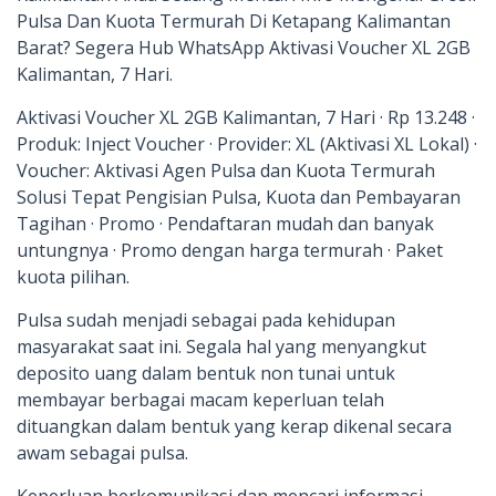
Pulsa Dan Kuota Termurah Di Ketapang Kalimantan
Barat? Segera Hub WhatsApp Aktivasi Voucher XL 2GB
Kalimantan, 7 Hari.
Aktivasi Voucher XL 2GB Kalimantan, 7 Hari · Rp 13.248 ·
Produk: Inject Voucher · Provider: XL (Aktivasi XL Lokal) ·
Voucher: Aktivasi Agen Pulsa dan Kuota Termurah
Solusi Tepat Pengisian Pulsa, Kuota dan Pembayaran
Tagihan · Promo · Pendaftaran mudah dan banyak
untungnya · Promo dengan harga termurah · Paket
kuota pilihan.
Pulsa sudah menjadi sebagai pada kehidupan
masyarakat saat ini. Segala hal yang menyangkut
deposito uang dalam bentuk non tunai untuk
membayar berbagai macam keperluan telah
dituangkan dalam bentuk yang kerap dikenal secara
awam sebagai pulsa.
Keperluan berkomunikasi dan mencari informasi