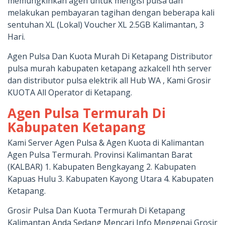
memungkinkan agen untuk mengisi pulsa dan
melakukan pembayaran tagihan dengan beberapa kali
sentuhan XL (Lokal) Voucher XL 2.5GB Kalimantan, 3
Hari.
Agen Pulsa Dan Kuota Murah Di Ketapang Distributor
pulsa murah kabupaten ketapang azkalcell hth server
dan distributor pulsa elektrik all Hub WA , Kami Grosir
KUOTA All Operator di Ketapang.
Agen Pulsa Termurah Di
Kabupaten Ketapang
Kami Server Agen Pulsa & Agen Kuota di Kalimantan
Agen Pulsa Termurah. Provinsi Kalimantan Barat
(KALBAR) 1. Kabupaten Bengkayang 2. Kabupaten
Kapuas Hulu 3. Kabupaten Kayong Utara 4. Kabupaten
Ketapang.
Grosir Pulsa Dan Kuota Termurah Di Ketapang
Kalimantan Anda Sedang Mencari Info Mengenai Grosir