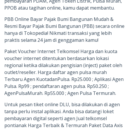
pembayaran PDAM, Agen Token Listrik, Pulsa Murah,
PPOB atau tagihan online, kamu dapat membantu.
PBB Online Bayar Pajak Bumi Bangunan Mudah &
Resmi Bayar Pajak Bumi Bangunan (PBB) secara online
hanya di Tokopedia! Nikmati transaksi yang lebih
praktis selama 24 jam di genggaman kamu!
Paket Voucher Internet Telkomsel Harga dan kuota
voucher internet ditentukan berdasarkan lokasi
regional ketika dilakukan pengisian (inject) paket oleh
outlet/reseller. Harga daftar agen pulsa murah
Terbaru Agen KuotadanPulsa. Rp25.000 ; Aplikasi Agen
Pulsa. Rp99 ; pendaftaran agen pulsa. Rp50.250 ;
AgenPulsaMurah. Rp55.000 ; Agen Pulsa Termurah.
Untuk pesan tiket online DLU, bisa dilakukan di agen
tanpa perlu instal aplikasi. Anda bisa datangi loket
pembayaran digital seperti agen Jual telkomsel
pontianak Harga Terbaik & Termurah Paket Data Axis