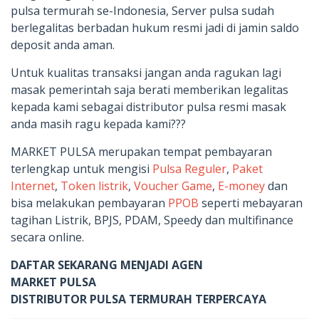
pulsa termurah se-Indonesia, Server pulsa sudah
berlegalitas berbadan hukum resmi jadi di jamin saldo
deposit anda aman.
Untuk kualitas transaksi jangan anda ragukan lagi
masak pemerintah saja berati memberikan legalitas
kepada kami sebagai distributor pulsa resmi masak
anda masih ragu kepada kami???
MARKET PULSA merupakan tempat pembayaran
terlengkap untuk mengisi
Pulsa Reguler
,
Paket
Internet
,
Token listrik
,
Voucher Game
,
E-money
dan
bisa melakukan pembayaran
PPOB
seperti mebayaran
tagihan Listrik, BPJS, PDAM, Speedy dan multifinance
secara online.
DAFTAR SEKARANG MENJADI AGEN
MARKET PULSA
DISTRIBUTOR PULSA TERMURAH TERPERCAYA