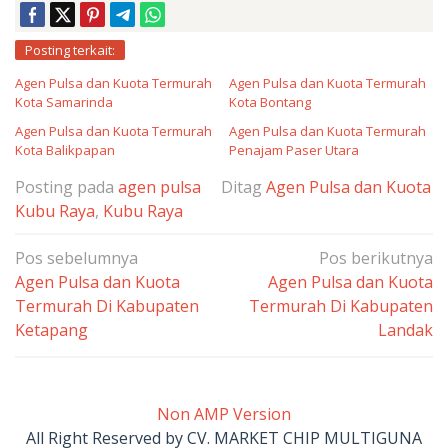
Posting terkait:
Agen Pulsa dan Kuota Termurah
Agen Pulsa dan Kuota Termurah
Kota Samarinda
Kota Bontang
Agen Pulsa dan Kuota Termurah
Agen Pulsa dan Kuota Termurah
Kota Balikpapan
Penajam Paser Utara
Posting pada
agen pulsa
Ditag
Agen Pulsa dan Kuota
Kubu Raya
,
Kubu Raya
Navigasi
Pos sebelumnya
Pos berikutnya
pos
Agen Pulsa dan Kuota
Agen Pulsa dan Kuota
Termurah Di Kabupaten
Termurah Di Kabupaten
Ketapang
Landak
Non AMP Version
All Right Reserved by CV. MARKET CHIP MULTIGUNA