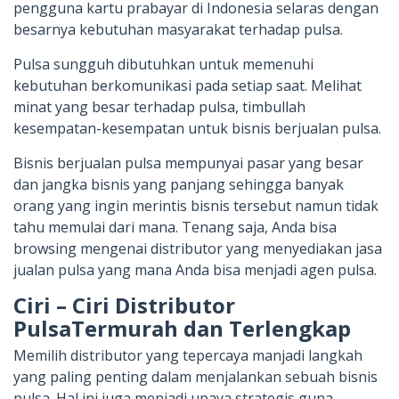
pengguna kartu prabayar di Indonesia selaras dengan
besarnya kebutuhan masyarakat terhadap pulsa.
Pulsa sungguh dibutuhkan untuk memenuhi
kebutuhan berkomunikasi pada setiap saat. Melihat
minat yang besar terhadap pulsa, timbullah
kesempatan-kesempatan untuk bisnis berjualan pulsa.
Bisnis berjualan pulsa mempunyai pasar yang besar
dan jangka bisnis yang panjang sehingga banyak
orang yang ingin merintis bisnis tersebut namun tidak
tahu memulai dari mana. Tenang saja, Anda bisa
browsing mengenai distributor yang menyediakan jasa
jualan pulsa yang mana Anda bisa menjadi agen pulsa.
Ciri – Ciri Distributor
PulsaTermurah dan Terlengkap
Memilih distributor yang tepercaya manjadi langkah
yang paling penting dalam menjalankan sebuah bisnis
pulsa. Hal ini juga menjadi upaya strategis guna