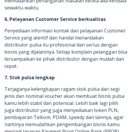
memudahkan penanganan masalah ketika ada kendala
sewaktu-waktu.
6. Pelayanan Customer Service berkualitas
Penyediaan informasi kontak dan pelayanan Customer
Service yang atentif dan handal menandakan
distributor pulsa itu profesional dan serius dengan
bisnis yang dijalaninya. Setiap komplain pelanggan bisa
tersampaikan ke pihak distributor dengan mudah dan
cepat.
7. Stok pulsa lengkap
Terjaganya kelengkapan ragam stok pulsa dari segi
jenis dan nominal voucher akan membuat bisnis pulsa
kamu lebih stabil dan potensial. Lebih baik lagi pilih
juga distributor yang juga menyediakan token PLN,
pembayaran Telkom, PDAM, speedy dan lainnya, agar
nantinya memudahkan pengembangan bisnis kamu
menjadi layanan Payment Point Online Bank (PPOB),