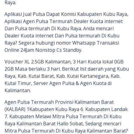
Raya.
Aplikasi Jual Pulsa Dapat Komisi Kabupaten Kubu Raya,
Aplikasi Agen Pulsa Termurah Dealer Kuota internet
Dan Pulsa termurah Di Kubu Raya. Anda mencari
Dealer Kuota internet Dan Pulsa termurah Di Kubu
Raya? Segera hubungi nomor Whatsapp Transaksi
Online 24Jam Nonstop Cs Standby.
Voucher XL 2.5GB Kalimantan, 3 Hari Kuota lokal 0GB
2GB Masa berlaku 3 hari. Berikut list daerah yang Kubu
Raya, Kab. Kutai Barat, Kab. Kutai Kartanegara, Kab.
Kutai Timur, Server Agen Pulsa & Agen Kuota di
Kalimantan.
Agen Pulsa Termurah Provinsi Kalimantan Barat
(KALBAR) 1Kabupaten Kubu Raya 6. Kabupaten Landak
7. Kabupaten Melawi Mitra Pulsa Termurah Di Kubu
Raya Kalimantan Barat Hallo Sobat, Sedang mencari
Mitra Pulsa Termurah Di Kubu Raya Kalimantan Barat?