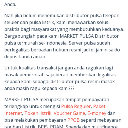
Anda.
Nah jika belum menemukan distributor pulsa telepon
seluler dan pulsa listrik, kami menawarkan solusi
praktis bagi masyarakat yang membutuhkan keduanya.
Bergabunglah pada kami MARKET PULSA Distributor
pulsa termurah se-Indonesia, Server pulsa sudah
berlegalitas berbadan hukum resmi jadi di jamin saldo
deposit anda aman.
Untuk kualitas transaksi jangan anda ragukan lagi
masak pemerintah saja berati memberikan legalitas
kepada kami sebagai distributor pulsa resmi masak
anda masih ragu kepada kami???
MARKET PULSA merupakan tempat pembayaran
terlengkap untuk mengisi
Pulsa Reguler
,
Paket
Internet
,
Token listrik
,
Voucher Game
,
E-money
dan
bisa melakukan pembayaran
PPOB
seperti mebayaran
tagihan Listrik, BPJS, PDAM, Speedy dan multifinance