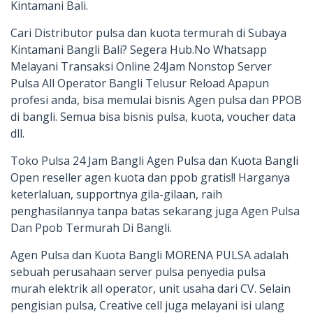
Kintamani Bali.
Cari Distributor pulsa dan kuota termurah di Subaya
Kintamani Bangli Bali? Segera Hub.No Whatsapp
Melayani Transaksi Online 24Jam Nonstop Server
Pulsa All Operator Bangli Telusur Reload Apapun
profesi anda, bisa memulai bisnis Agen pulsa dan PPOB
di bangli. Semua bisa bisnis pulsa, kuota, voucher data
dll.
Toko Pulsa 24 Jam Bangli Agen Pulsa dan Kuota Bangli
Open reseller agen kuota dan ppob gratis!! Harganya
keterlaluan, supportnya gila-gilaan, raih
penghasilannya tanpa batas sekarang juga Agen Pulsa
Dan Ppob Termurah Di Bangli.
Agen Pulsa dan Kuota Bangli MORENA PULSA adalah
sebuah perusahaan server pulsa penyedia pulsa
murah elektrik all operator, unit usaha dari CV. Selain
pengisian pulsa, Creative cell juga melayani isi ulang