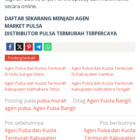
secara online.
DAFTAR SEKARANG MENJADI AGEN
MARKET PULSA
DISTRIBUTOR PULSA TERMURAH TERPERCAYA
Posting terkait:
Agen Pulsa dan Kuota Termurah
Agen Pulsa dan Kuota Termurah
Di Hulu Sungai Utara
Di Kabupaten Sambas
Agen Pulsa dan Kuota Termurah
Agen Pulsa dan Kuota Termurah
Kabupaten Halmahera Timur
Kabupaten Halmahera Tengah
Posting pada
pulsa murah
Ditag
Agen Kuota Bangli
,
agen pulsa
,
Agen Pulsa Bangli
Navigasi
Pos sebelumnya
Pos berikutnya
pos
Agen Pulsa dan Kuota
Agen Pulsa dan Kuota
Termurah Kabupaten
Termurah Kabupaten