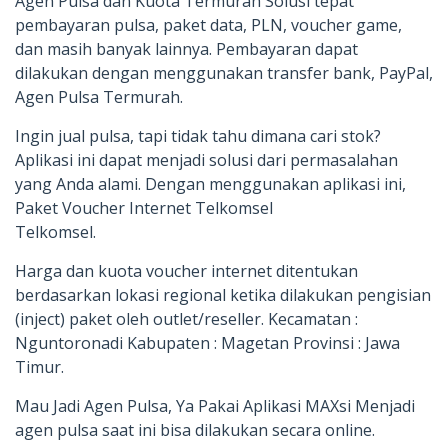
Agen Pulsa dan Kuota Termurah Solusi tepat
pembayaran pulsa, paket data, PLN, voucher game,
dan masih banyak lainnya. Pembayaran dapat
dilakukan dengan menggunakan transfer bank, PayPal,
Agen Pulsa Termurah.
Ingin jual pulsa, tapi tidak tahu dimana cari stok?
Aplikasi ini dapat menjadi solusi dari permasalahan
yang Anda alami. Dengan menggunakan aplikasi ini,
Paket Voucher Internet Telkomsel
Telkomsel.
Harga dan kuota voucher internet ditentukan
berdasarkan lokasi regional ketika dilakukan pengisian
(inject) paket oleh outlet/reseller. Kecamatan :
Nguntoronadi Kabupaten : Magetan Provinsi : Jawa
Timur.
Mau Jadi Agen Pulsa, Ya Pakai Aplikasi MAXsi Menjadi
agen pulsa saat ini bisa dilakukan secara online.