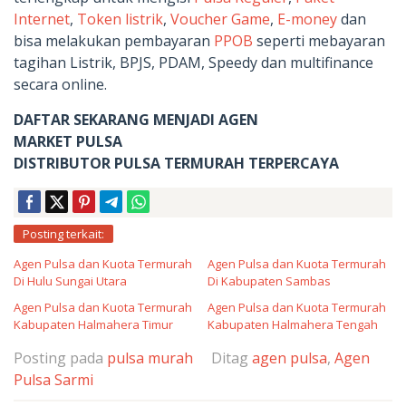
Internet
,
Token listrik
,
Voucher Game
,
E-money
dan
bisa melakukan pembayaran
PPOB
seperti mebayaran
tagihan Listrik, BPJS, PDAM, Speedy dan multifinance
secara online.
DAFTAR SEKARANG MENJADI AGEN
MARKET PULSA
DISTRIBUTOR PULSA TERMURAH TERPERCAYA
Posting terkait:
Agen Pulsa dan Kuota Termurah
Agen Pulsa dan Kuota Termurah
Di Hulu Sungai Utara
Di Kabupaten Sambas
Agen Pulsa dan Kuota Termurah
Agen Pulsa dan Kuota Termurah
Kabupaten Halmahera Timur
Kabupaten Halmahera Tengah
Posting pada
pulsa murah
Ditag
agen pulsa
,
Agen
Pulsa Sarmi