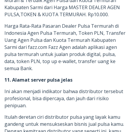
Murah & Terbaik Agen Pulsa dan Kuota Termurah
Kabupaten Sarmi dari Harga MASTER DEALER AGEN
PULSA,TOKEN & KUOTA TERMURAH. Rp10.000.
Harga Rata-Rata Pasaran Dealer Pulsa Termurah di
Indonesia Agen Pulsa Termurah, Token PLN, Transfer
Uang Agen Pulsa dan Kuota Termurah Kabupaten
Sarmi dari fazz.com Fazz Agen adalah aplikasi agen
pulsa termurah untuk jualan produk digital, pulsa,
data, token PLN, top up e-wallet, transfer uang ke
semua Bank.
11. Alamat server pulsa jelas
Ini akan menjadi indikator bahwa distributor tersebut
profesional, bisa dipercaya, dan jauh dari risiko
penipuan.
Itulah deretan ciri distributor pulsa yang layak kamu
gandeng untuk mensukseskan bisnis jual pulsa kamu.
Dengan kemitraan distributor yang seperti ini, kamu