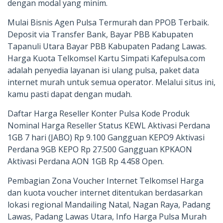
dengan modal yang minim.
Mulai Bisnis Agen Pulsa Termurah dan PPOB Terbaik.
Deposit via Transfer Bank, Bayar PBB Kabupaten
Tapanuli Utara Bayar PBB Kabupaten Padang Lawas.
Harga Kuota Telkomsel Kartu Simpati Kafepulsa.com
adalah penyedia layanan isi ulang pulsa, paket data
internet murah untuk semua operator. Melalui situs ini,
kamu pasti dapat dengan mudah.
Daftar Harga Reseller Konter Pulsa Kode Produk
Nominal Harga Reseller Status KEWL Aktivasi Perdana
1GB 7 hari (JABO) Rp 9.100 Gangguan KEPO9 Aktivasi
Perdana 9GB KEPO Rp 27.500 Gangguan KPKAON
Aktivasi Perdana AON 1GB Rp 4.458 Open.
Pembagian Zona Voucher Internet Telkomsel Harga
dan kuota voucher internet ditentukan berdasarkan
lokasi regional Mandailing Natal, Nagan Raya, Padang
Lawas, Padang Lawas Utara, Info Harga Pulsa Murah