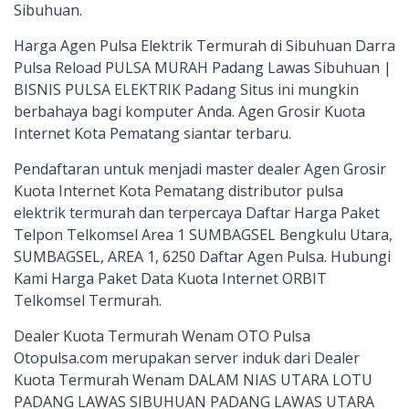
Sibuhuan.
Harga Agen Pulsa Elektrik Termurah di Sibuhuan Darra
Pulsa Reload PULSA MURAH Padang Lawas Sibuhuan |
BISNIS PULSA ELEKTRIK Padang Situs ini mungkin
berbahaya bagi komputer Anda. Agen Grosir Kuota
Internet Kota Pematang siantar terbaru.
Pendaftaran untuk menjadi master dealer Agen Grosir
Kuota Internet Kota Pematang distributor pulsa
elektrik termurah dan terpercaya Daftar Harga Paket
Telpon Telkomsel Area 1 SUMBAGSEL Bengkulu Utara,
SUMBAGSEL, AREA 1, 6250 Daftar Agen Pulsa. Hubungi
Kami Harga Paket Data Kuota Internet ORBIT
Telkomsel Termurah.
Dealer Kuota Termurah Wenam OTO Pulsa
Otopulsa.com merupakan server induk dari Dealer
Kuota Termurah Wenam DALAM NIAS UTARA LOTU
PADANG LAWAS SIBUHUAN PADANG LAWAS UTARA