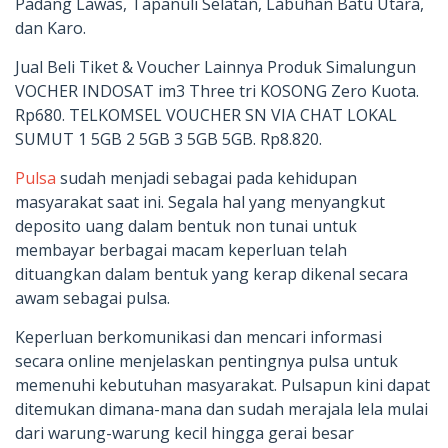
Padang Lawas, Tapanuli Selatan, Labuhan Batu Utara,
dan Karo.
Jual Beli Tiket & Voucher Lainnya Produk Simalungun
VOCHER INDOSAT im3 Three tri KOSONG Zero Kuota.
Rp680. TELKOMSEL VOUCHER SN VIA CHAT LOKAL
SUMUT 1 5GB 2 5GB 3 5GB 5GB. Rp8.820.
Pulsa
sudah menjadi sebagai pada kehidupan
masyarakat saat ini. Segala hal yang menyangkut
deposito uang dalam bentuk non tunai untuk
membayar berbagai macam keperluan telah
dituangkan dalam bentuk yang kerap dikenal secara
awam sebagai pulsa.
Keperluan berkomunikasi dan mencari informasi
secara online menjelaskan pentingnya pulsa untuk
memenuhi kebutuhan masyarakat. Pulsapun kini dapat
ditemukan dimana-mana dan sudah merajala lela mulai
dari warung-warung kecil hingga gerai besar