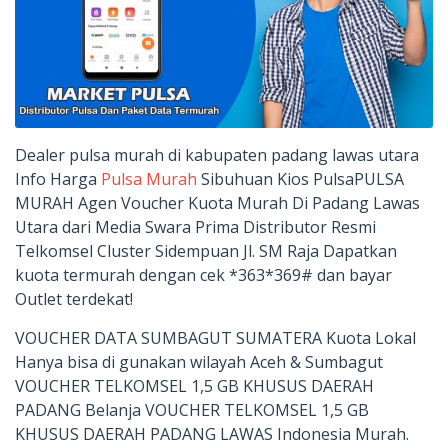
Dealer pulsa murah di kabupaten padang lawas utara
Info Harga
Pulsa Murah
Sibuhuan Kios PulsaPULSA
MURAH Agen Voucher Kuota Murah Di Padang Lawas
Utara dari Media Swara Prima Distributor Resmi
Telkomsel Cluster Sidempuan Jl. SM Raja Dapatkan
kuota termurah dengan cek *363*369# dan bayar
Outlet terdekat!
VOUCHER DATA SUMBAGUT SUMATERA Kuota Lokal
Hanya bisa di gunakan wilayah Aceh & Sumbagut
VOUCHER TELKOMSEL 1,5 GB KHUSUS DAERAH
PADANG Belanja VOUCHER TELKOMSEL 1,5 GB
KHUSUS DAERAH PADANG LAWAS Indonesia Murah.