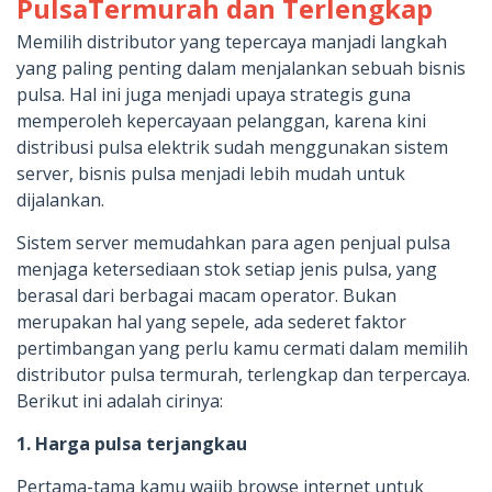
PulsaTermurah dan Terlengkap
Memilih distributor yang tepercaya manjadi langkah
yang paling penting dalam menjalankan sebuah bisnis
pulsa. Hal ini juga menjadi upaya strategis guna
memperoleh kepercayaan pelanggan, karena kini
distribusi pulsa elektrik sudah menggunakan sistem
server, bisnis pulsa menjadi lebih mudah untuk
dijalankan.
Sistem server memudahkan para agen penjual pulsa
menjaga ketersediaan stok setiap jenis pulsa, yang
berasal dari berbagai macam operator. Bukan
merupakan hal yang sepele, ada sederet faktor
pertimbangan yang perlu kamu cermati dalam memilih
distributor pulsa termurah, terlengkap dan terpercaya.
Berikut ini adalah cirinya:
1. Harga pulsa terjangkau
Pertama-tama kamu wajib browse internet untuk