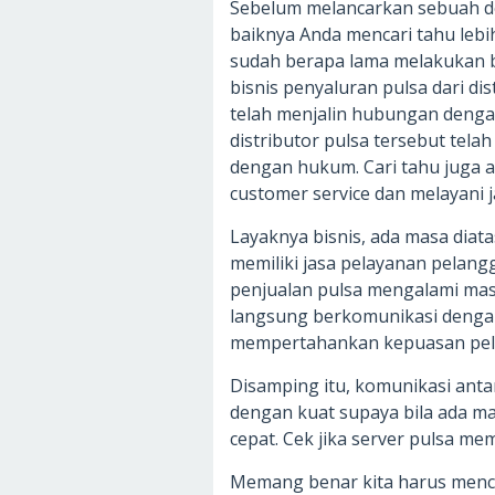
Sebelum melancarkan sebuah de
baiknya Anda mencari tahu lebi
sudah berapa lama melakukan b
bisnis penyaluran pulsa dari d
telah menjalin hubungan dengan
distributor pulsa tersebut telah
dengan hukum. Cari tahu juga 
customer service dan melayani 
Layaknya bisnis, ada masa diat
memiliki jasa pelayanan pelang
penjualan pulsa mengalami masal
langsung berkomunikasi dengan 
mempertahankan kepuasan pel
Disamping itu, komunikasi antar
dengan kuat supaya bila ada ma
cepat. Cek jika server pulsa m
Memang benar kita harus menca