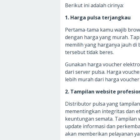
Berikut ini adalah cirinya:
1. Harga pulsa terjangkau
Pertama-tama kamu wajib browse
dengan harga yang murah. Tap
memilih yang harganya jauh di b
tersebut tidak beres.
Gunakan harga voucher elektro
dari server pulsa. Harga vouche
lebih murah dari harga voucher 
2. Tampilan website profesio
Distributor pulsa yang tampila
mementingkan integritas dan et
keuntungan semata. Tampilan we
update informasi dan perkemban
akan memberikan pelayanan ya