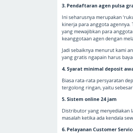
3. Pendaftaran agen pulsa gr
Ini seharusnya merupakan ‘ruk
kinerja para anggota agennya. 
yang mewajibkan para anggota
keanggotaan agen dengan mela
Jadi sebaiknya menurut kami and
yang gratis ngapain harus bay
4. Syarat minimal deposit awa
Biasa rata-rata persyaratan de
tergolong ringan, yaitu sebesar
5. Sistem online 24 jam
Distributor yang menyediakan
masalah ketika ada kendala se
6. Pelayanan Customer Servic