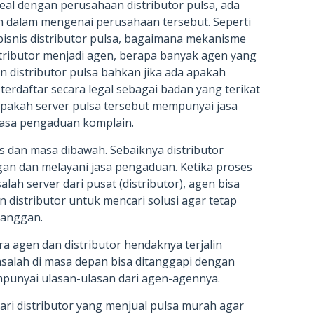
al dengan perusahaan distributor pulsa, ada
h dalam mengenai perusahaan tersebut. Seperti
isnis distributor pulsa, bagaimana mekanisme
istributor menjadi agen, berapa banyak agen yang
 distributor pulsa bahkan jika ada apakah
 terdaftar secara legal sebagai badan yang terikat
apakah server pulsa tersebut mempunyai jasa
jasa pengaduan komplain.
as dan masa dibawah. Sebaiknya distributor
gan dan melayani jasa pengaduan. Ketika proses
ah server dari pusat (distributor), agen bisa
distributor untuk mencari solusi agar tetap
anggan.
a agen dan distributor hendaknya terjalin
salah di masa depan bisa ditanggapi dengan
empunyai ulasan-ulasan dari agen-agennya.
ri distributor yang menjual pulsa murah agar