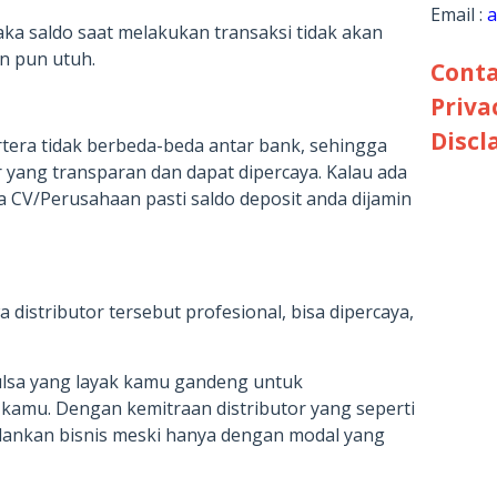
Email :
a
aka saldo saat melakukan transaksi tidak akan
n pun utuh.
Conta
Priva
Discl
tera tidak berbeda-beda antar bank, sehingga
r yang transparan dan dapat dipercaya. Kalau ada
a CV/Perusahaan pasti saldo deposit anda dijamin
 distributor tersebut profesional, bisa dipercaya,
 pulsa yang layak kamu gandeng untuk
 kamu. Dengan kemitraan distributor yang seperti
alankan bisnis meski hanya dengan modal yang