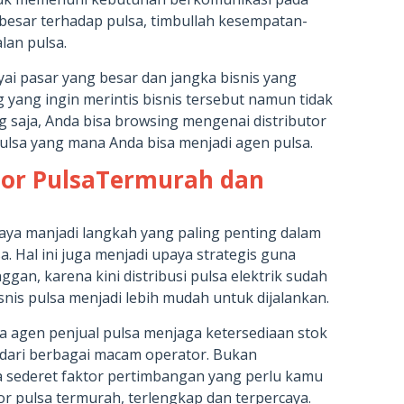
g besar terhadap pulsa, timbullah kesempatan-
lan pulsa.
ai pasar yang besar dan jangka bisnis yang
yang ingin merintis bisnis tersebut namun tidak
 saja, Anda bisa browsing mengenai distributor
ulsa yang mana Anda bisa menjadi agen pulsa.
butor PulsaTermurah dan
caya manjadi langkah yang paling penting dalam
. Hal ini juga menjadi upaya strategis guna
an, karena kini distribusi pulsa elektrik sudah
nis pulsa menjadi lebih mudah untuk dijalankan.
 agen penjual pulsa menjaga ketersediaan stok
l dari berbagai macam operator. Bukan
a sederet faktor pertimbangan yang perlu kamu
or pulsa termurah, terlengkap dan terpercaya.