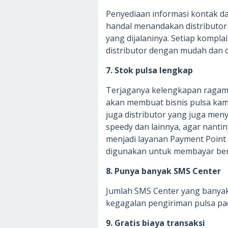
Penyediaan informasi kontak da
handal menandakan distributor 
yang dijalaninya. Setiap kompl
distributor dengan mudah dan c
7. Stok pulsa lengkap
Terjaganya kelengkapan ragam s
akan membuat bisnis pulsa kamu l
juga distributor yang juga me
speedy dan lainnya, agar nan
menjadi layanan Payment Point 
digunakan untuk membayar berb
8. Punya banyak SMS Center
Jumlah SMS Center yang banyak
kegagalan pengiriman pulsa pad
9. Gratis biaya transaksi