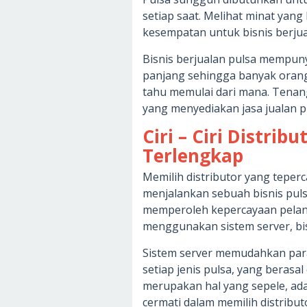
setiap saat. Melihat minat yan
kesempatan untuk bisnis berjua
Bisnis berjualan pulsa mempuny
panjang sehingga banyak orang 
tahu memulai dari mana. Tenang
yang menyediakan jasa jualan p
Ciri – Ciri Distri
Terlengkap
Memilih distributor yang teper
menjalankan sebuah bisnis pulsa
memperoleh kepercayaan pelangg
menggunakan sistem server, bis
Sistem server memudahkan para
setiap jenis pulsa, yang berasa
merupakan hal yang sepele, ad
cermati dalam memilih distribut