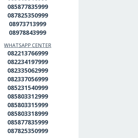
085877835999
087825350999
08973713999
08978843999
WHATSAPP CENTER
082213766999
082234197999
082335062999
082337056999
085231540999
085803312999
085803315999
085803318999
085877835999
087825350999