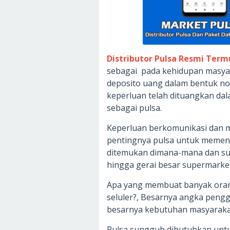
Distributor Pulsa Resmi Ter
sebagai pada kehidupan masyar
deposito uang dalam bentuk n
keperluan telah dituangkan da
sebagai pulsa.
Keperluan berkomunikasi dan m
pentingnya pulsa untuk memenu
ditemukan dimana-mana dan sud
hingga gerai besar supermarket
Apa yang membuat banyak oran
seluler?, Besarnya angka pengg
besarnya kebutuhan masyarakat
Pulsa sungguh dibutuhkan unt