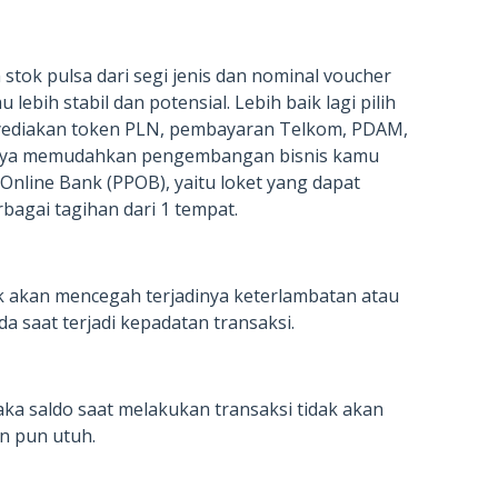
tok pulsa dari segi jenis dan nominal voucher
ebih stabil dan potensial. Lebih baik lagi pilih
nyediakan token PLN, pembayaran Telkom, PDAM,
tinya memudahkan pengembangan bisnis kamu
Online Bank (PPOB), yaitu loket yang dapat
agai tagihan dari 1 tempat.
 akan mencegah terjadinya keterlambatan atau
a saat terjadi kepadatan transaksi.
aka saldo saat melakukan transaksi tidak akan
n pun utuh.