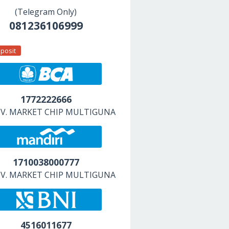
(Telegram Only)
081236106999
posit
1772222666
 CV. MARKET CHIP MULTIGUNA
1710038000777
 CV. MARKET CHIP MULTIGUNA
4516011677