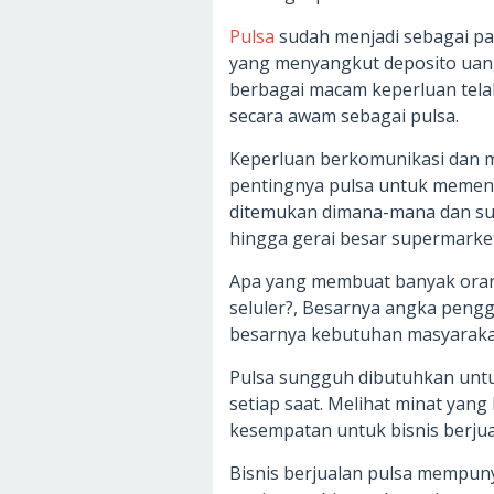
Pulsa
sudah menjadi sebagai pad
yang menyangkut deposito uan
berbagai macam keperluan tela
secara awam sebagai pulsa.
Keperluan berkomunikasi dan m
pentingnya pulsa untuk memenu
ditemukan dimana-mana dan sud
hingga gerai besar supermarket
Apa yang membuat banyak oran
seluler?, Besarnya angka pengg
besarnya kebutuhan masyarakat
Pulsa sungguh dibutuhkan unt
setiap saat. Melihat minat yan
kesempatan untuk bisnis berjua
Bisnis berjualan pulsa mempuny