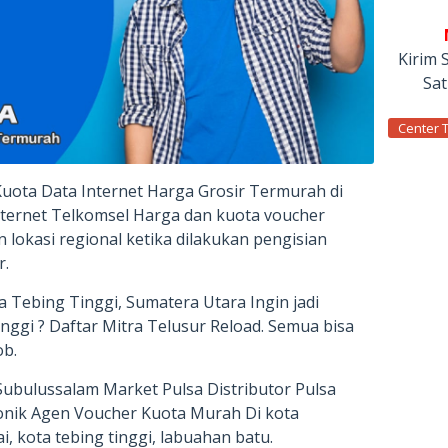
Kirim 
Sa
Center 
Kuota Data Internet Harga Grosir Termurah di
nternet Telkomsel Harga dan kuota voucher
 lokasi regional ketika dilakukan pengisian
r.
a Tebing Tinggi, Sumatera Utara Ingin jadi
inggi ? Daftar Mitra Telusur Reload. Semua bisa
ob.
ubulussalam Market Pulsa Distributor Pulsa
onik Agen Voucher Kuota Murah Di kota
i, kota tebing tinggi, labuahan batu.