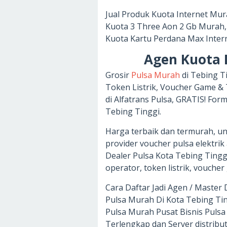
Jual Produk Kuota Internet Mu
Kuota 3 Three Aon 2 Gb Murah,
Kuota Kartu Perdana Max Intern
Agen Kuota 
Grosir
Pulsa Murah
di Tebing T
Token Listrik, Voucher Game &
di Alfatrans Pulsa, GRATIS! Fo
Tebing Tinggi.
Harga terbaik dan termurah, unt
provider voucher pulsa elektrik 
Dealer Pulsa Kota Tebing Tinggi
operator, token listrik, vouche
Cara Daftar Jadi Agen / Master
Pulsa Murah Di Kota Tebing Ti
Pulsa Murah Pusat Bisnis Pul
Terlengkap dan Server distribut