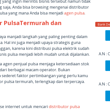
yang ingin merintis bisnis tersebut namun tidak
 saja, Anda bisa browsing mengenai distributor
pulsa yang mana Anda bisa menjadi
agen pulsa
.
tor PulsaTermurah dan
Bank De
caya manjadi langkah yang paling penting dalam
. Hal ini juga menjadi upaya strategis guna
an, karena kini distribusi pulsa elektrik sudah
A.N :
nis pulsa menjadi lebih mudah untuk dijalankan.
 agen penjual pulsa menjaga ketersediaan stok
l dari berbagai macam operator. Bukan
a sederet faktor pertimbangan yang perlu kamu
or pulsa termurah, terlengkap dan terpercaya.
A.N :
se internet untuk mencari
distributor pulsa