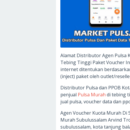
Alamat Distributor Agen Pulsa 
Tebing Tinggi Paket Voucher I
internet ditentukan berdasarkan
(inject) paket oleh outlet/reselle
Distributor Pulsa dan PPOB Kot
penjual
Pulsa Murah
di tebing t
jual pulsa, voucher data dan pp
Agen Voucher Kuota Murah Di S
Murah Subulussalam Arvind Tr
subulussalam, kota tanjung bala