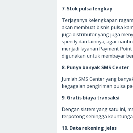
7. Stok pulsa lengkap
Terjaganya kelengkapan ragam s
akan membuat bisnis pulsa kamu l
juga distributor yang juga me
speedy dan lainnya, agar nan
menjadi layanan Payment Point 
digunakan untuk membayar berb
8. Punya banyak SMS Center
Jumlah SMS Center yang banyak
kegagalan pengiriman pulsa pad
9. Gratis biaya transaksi
Dengan sistem yang satu ini, m
terpotong sehingga keuntunga
10. Data rekening jelas