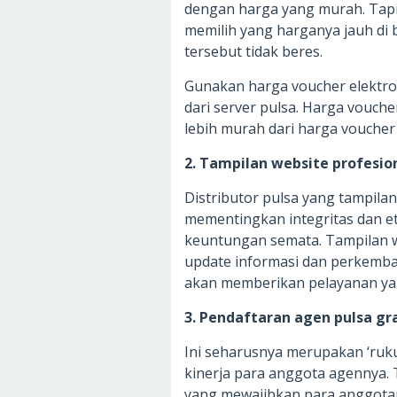
dengan harga yang murah. Tap
memilih yang harganya jauh di b
tersebut tidak beres.
Gunakan harga voucher elektro
dari server pulsa. Harga vouche
lebih murah dari harga voucher 
2. Tampilan website profesio
Distributor pulsa yang tampila
mementingkan integritas dan et
keuntungan semata. Tampilan we
update informasi dan perkemban
akan memberikan pelayanan ya
3. Pendaftaran agen pulsa gr
Ini seharusnya merupakan ‘ruk
kinerja para anggota agennya. 
yang mewajibkan para anggota