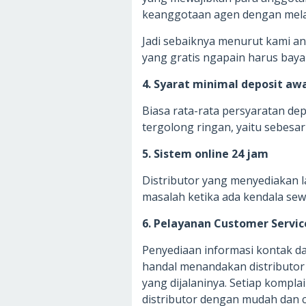
keanggotaan agen dengan mela
Jadi sebaiknya menurut kami and
yang gratis ngapain harus bay
4. Syarat minimal deposit awa
Biasa rata-rata persyaratan de
tergolong ringan, yaitu sebesar
5. Sistem online 24 jam
Distributor yang menyediakan
masalah ketika ada kendala se
6. Pelayanan Customer Servic
Penyediaan informasi kontak da
handal menandakan distributor 
yang dijalaninya. Setiap kompl
distributor dengan mudah dan c