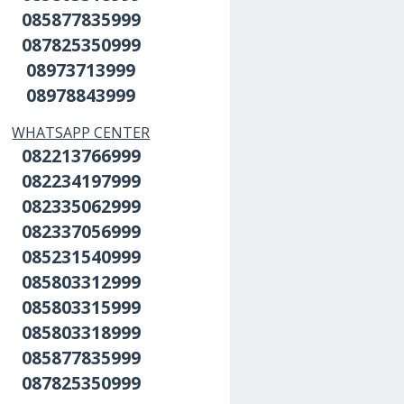
085877835999
087825350999
08973713999
08978843999
WHATSAPP CENTER
082213766999
082234197999
082335062999
082337056999
085231540999
085803312999
085803315999
085803318999
085877835999
087825350999