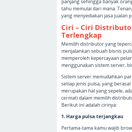
panjang sehingga banyak orang 
tahu memulai dari mana. Tenang
yang menyediakan jasa jualan 
Ciri – Ciri Distribu
Terlengkap
Memilih distributor yang teper
menjalankan sebuah bisnis pulsa
memperoleh kepercayaan pelangg
menggunakan sistem server, bis
Sistem server memudahkan para
setiap jenis pulsa, yang berasa
merupakan hal yang sepele, ad
cermati dalam memilih distribut
Berikut ini adalah cirinya:
1. Harga pulsa terjangkau
Pertama-tama kamu wajib brow