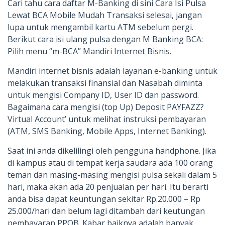
Cari tahu cara daftar M-Banking di sini Cara Isi Pulsa
Lewat BCA Mobile Mudah Transaksi selesai, jangan
lupa untuk mengambil kartu ATM sebelum pergi.
Berikut cara isi ulang pulsa dengan M Banking BCA:
Pilih menu “m-BCA” Mandiri Internet Bisnis.
Mandiri internet bisnis adalah layanan e-banking untuk
melakukan transaksi finansial dan Nasabah diminta
untuk mengisi Company ID, User ID dan password.
Bagaimana cara mengisi (top Up) Deposit PAYFAZZ?
Virtual Account’ untuk melihat instruksi pembayaran
(ATM, SMS Banking, Mobile Apps, Internet Banking).
Saat ini anda dikelilingi oleh pengguna handphone. Jika
di kampus atau di tempat kerja saudara ada 100 orang
teman dan masing-masing mengisi pulsa sekali dalam 5
hari, maka akan ada 20 penjualan per hari. Itu berarti
anda bisa dapat keuntungan sekitar Rp.20.000 – Rp
25.000/hari dan belum lagi ditambah dari keutungan
pembayaran PPOB. Kabar baiknya adalah banyak