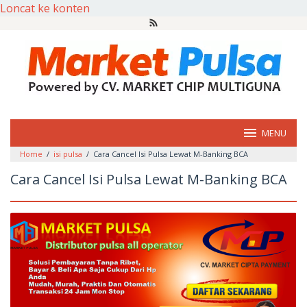
Loncat ke konten
MENU
Home
/
isi pulsa
/
Cara Cancel Isi Pulsa Lewat M-Banking BCA
Cara Cancel Isi Pulsa Lewat M-Banking BCA