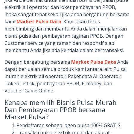
Jika Anda berniat untuk memulai bisnis berjualan pulsa
elektrik all operator dan loket pembayaran PPOB,
maka sangat tepat sekali jika anda bergabung bersama
kami
Market Pulsa Data
. Kami akan terus
membimbing dan membantu Anda dalam menjalankan
bisnis pulsa dan pembayaran tagihan PPOB, Dengan
Customer service yang ramah dan responsif siap
membantu Anda jika ada kendala dalam bertransaksi.
Dengan bergabung bersama
Market Pulsa Data
Anda
dapat berjualan semua produk kami antara lain: Pulsa
murah elektrik all operator, Paket data All Operator,
Token Listrik, pembayaran PPOB, E-money, dan
Voucher Game Online.
Kenapa memilih Bisnis Pulsa Murah
Dan Pembayaran PPOB bersama
Market Pulsa?
Pendaftaran sebagai agen pulsa 100% GRATIS.
Transaksi pulsa elektrik cepat dan akurat.