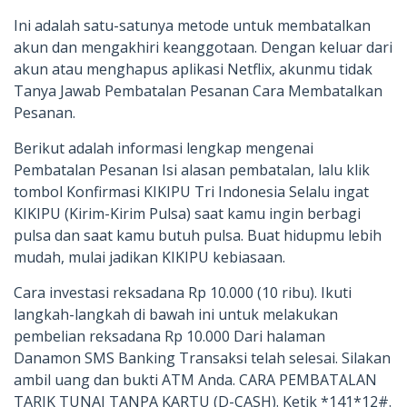
Ini adalah satu-satunya metode untuk membatalkan
akun dan mengakhiri keanggotaan. Dengan keluar dari
akun atau menghapus aplikasi Netflix, akunmu tidak
Tanya Jawab Pembatalan Pesanan Cara Membatalkan
Pesanan.
Berikut adalah informasi lengkap mengenai
Pembatalan Pesanan Isi alasan pembatalan, lalu klik
tombol Konfirmasi KIKIPU Tri Indonesia Selalu ingat
KIKIPU (Kirim-Kirim Pulsa) saat kamu ingin berbagi
pulsa dan saat kamu butuh pulsa. Buat hidupmu lebih
mudah, mulai jadikan KIKIPU kebiasaan.
Cara investasi reksadana Rp 10.000 (10 ribu). Ikuti
langkah-langkah di bawah ini untuk melakukan
pembelian reksadana Rp 10.000 Dari halaman
Danamon SMS Banking Transaksi telah selesai. Silakan
ambil uang dan bukti ATM Anda. CARA PEMBATALAN
TARIK TUNAI TANPA KARTU (D-CASH). Ketik *141*12#.