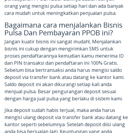
orang yang mengisi pulsa setiap hari dan ada banyak
cara mudah untuk meningkatkan penjualan pulsa.
Bagaimana cara menjalankan Bisnis
Pulsa Dan Pembayaran PPOB ini?
Jangan kuatir bisnis ini sangat mudah!, Menjalankan
bisnis ini cukup dengan mengirimkan SMS untuk
proses pendaftarannya kemudian kamu menerima ID
dan PIN transaksi dan pendaftaran ini 100% Gratis.
Sebelum bisa bertransaksi anda harus mengisi saldo
deposit via transfer bank atau datang ke kantor kami.
Saldo deposit ini akan dikurangi setiap kali anda
menjual pulsa. Besar pengurangan deposit sesuai
dengan harga jual pulsa yang berlaku di sistem kami.
Jika deposit sudah habis terjual, maka anda harus
mengisi ulang deposit via transfer bank atau datang ke
kantor seperti sebelumnya. Setelah deposit diisi ulang
anda bisa berjualan lagi. Keuntungan yang anda