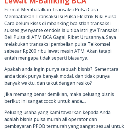
Lewat M-Banking BCA
Format Membatalkan Transaksi Pulsa Cara
Membatalkan Transaksi Isi Pulsa Elektrik Niki Pulsa
Cara belum kisss di mbanking bca stlah transaksi
sukses gw nyante cendols lalu tiba istri gw Transaksi
Beli Pulsa di ATM BCA Gagal, Ribet Urusannya. Saya
melakukan transaksi pembelian pulsa Telkomsel
sebesar Rp200 ribu lewat mesin ATM. Akan tetapi
entah mengapa tidak seperti biasanya.
Apakah anda ingin punya sebuah bisnis?, Sementara
anda tidak punya banyak modal, dan tidak punya
banyak waktu, dan takut dengan resiko?
Jika memang benar demikian, maka peluang bisnis
berikut ini sangat cocok untuk anda….
Peluang usaha yang kami tawarkan kepada Anda
adalah bisnis pulsa murah all operator dan
pembayaran PPOB termurah yang sangat sesuai untuk