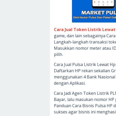
Cara Jual Token Listrik Lewat
game, dan lain sebagainya Cara
Langkah-langkah transaksi token
Masukkan nomor meter atau ID P
pilih.
Cara Jual Pulsa Listrik Lewat H
Daftarkan HP rekan sekalian Gr
menggunakan 4 Bank Nasional C
dengan Aplikasi.
Cara Jadi Agen Token Listrik PLN 
Bayar, lalu masukan nomor HP
Panduan Cara Bisnis Pulsa HP da
sukses agar bisnis ini menghasil