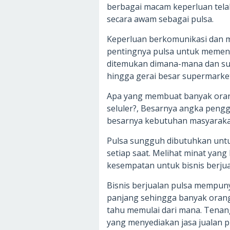
berbagai macam keperluan tela
secara awam sebagai pulsa.
Keperluan berkomunikasi dan m
pentingnya pulsa untuk memenu
ditemukan dimana-mana dan sud
hingga gerai besar supermarket
Apa yang membuat banyak oran
seluler?, Besarnya angka pengg
besarnya kebutuhan masyarakat
Pulsa sungguh dibutuhkan unt
setiap saat. Melihat minat yan
kesempatan untuk bisnis berjua
Bisnis berjualan pulsa mempuny
panjang sehingga banyak orang 
tahu memulai dari mana. Tenang
yang menyediakan jasa jualan p