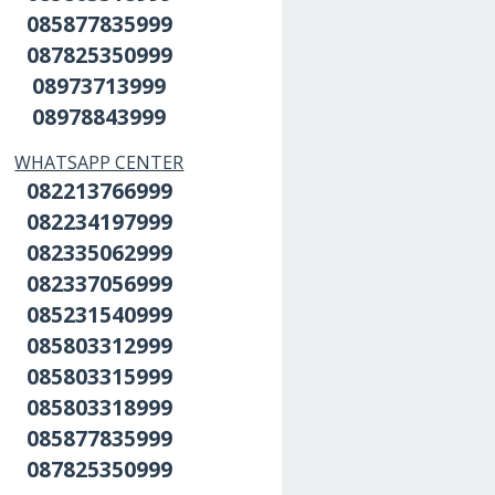
085877835999
087825350999
08973713999
08978843999
WHATSAPP CENTER
082213766999
082234197999
082335062999
082337056999
085231540999
085803312999
085803315999
085803318999
085877835999
087825350999