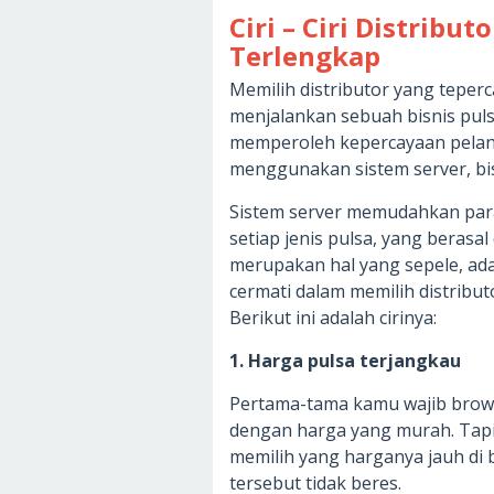
Ciri – Ciri Distribu
Terlengkap
Memilih distributor yang teper
menjalankan sebuah bisnis pulsa
memperoleh kepercayaan pelangg
menggunakan sistem server, bis
Sistem server memudahkan para
setiap jenis pulsa, yang berasa
merupakan hal yang sepele, ad
cermati dalam memilih distribut
Berikut ini adalah cirinya:
1. Harga pulsa terjangkau
Pertama-tama kamu wajib browse
dengan harga yang murah. Tap
memilih yang harganya jauh di b
tersebut tidak beres.