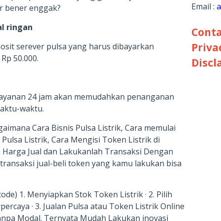
Email :
a
ar bener enggak?
l ringan
Conta
Priva
posit serever pulsa yang harus dibayarkan
 Rp 50.000.
Discl
 layanan 24 jam akan memudahkan penanganan
waktu-waktu.
agaimana Cara Bisnis Pulsa Listrik, Cara memulai
 Pulsa Listrik, Cara Mengisi Token Listrik di
 Harga Jual dan Lakukanlah Transaksi Dengan
transaksi jual-beli token yang kamu lakukan bisa
ode) 1. Menyiapkan Stok Token Listrik · 2. Pilih
ercaya · 3. Jualan Pulsa atau Token Listrik Online
Tanpa Modal. Ternyata Mudah Lakukan inovasi