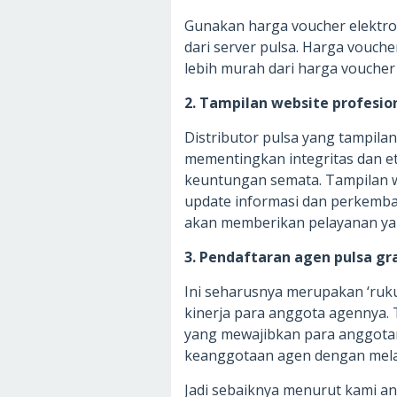
Gunakan harga voucher elektro
dari server pulsa. Harga vouche
lebih murah dari harga voucher 
2. Tampilan website profesio
Distributor pulsa yang tampila
mementingkan integritas dan et
keuntungan semata. Tampilan we
update informasi dan perkemban
akan memberikan pelayanan ya
3. Pendaftaran agen pulsa gr
Ini seharusnya merupakan ‘ruk
kinerja para anggota agennya. 
yang mewajibkan para anggota
keanggotaan agen dengan mela
Jadi sebaiknya menurut kami and