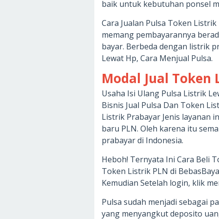
baik untuk kebutuhan ponsel ma
Cara Jualan Pulsa Token Listri
memang pembayarannya berada d
bayar. Berbeda dengan listrik p
Lewat Hp, Cara Menjual Pulsa.
Modal Jual Token 
Usaha Isi Ulang Pulsa Listrik L
Bisnis Jual Pulsa Dan Token Lis
Listrik Prabayar Jenis layanan
baru PLN. Oleh karena itu sema
prabayar di Indonesia.
Heboh! Ternyata Ini Cara Beli To
Token Listrik PLN di BebasBay
Kemudian Setelah login, klik m
Pulsa sudah menjadi sebagai pa
yang menyangkut deposito uan