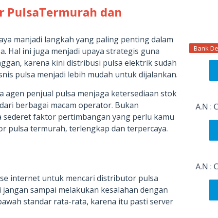
tor PulsaTermurah dan
caya manjadi langkah yang paling penting dalam
Bank De
. Hal ini juga menjadi upaya strategis guna
an, karena kini distribusi pulsa elektrik sudah
nis pulsa menjadi lebih mudah untuk dijalankan.
 agen penjual pulsa menjaga ketersediaan stok
l dari berbagai macam operator. Bukan
A.N :
a sederet faktor pertimbangan yang perlu kamu
or pulsa termurah, terlengkap dan terpercaya.
A.N :
 internet untuk mencari distributor pulsa
i jangan sampai melakukan kesalahan dengan
awah standar rata-rata, karena itu pasti server