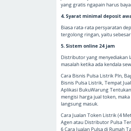
yang gratis ngapain harus bay
4. Syarat minimal deposit awa
Biasa rata-rata persyaratan de
tergolong ringan, yaitu sebesar
5. Sistem online 24 jam
Distributor yang menyediakan
masalah ketika ada kendala se
Cara Bisnis Pulsa Listrik Pln, B
Bisnis Pulsa Listrik, Tempat Jual
Aplikasi BukuWarung Tentukan
mengisi harga jual token, maka 
langsung masuk.
Cara Jualan Token Listrik (4 Met
Agen atau Distributor Pulsa Terp
6 Cara Jualan Pulsa di Rumah 