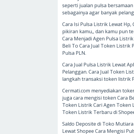
seperti jualan pulsa bersamaan
sebagainya agar banyak pelang
Cara Isi Pulsa Listrik Lewat Hp, 
pikiran kamu,, dan kamu pun ter
Cara Menjadi Agen Pulsa Listr
Beli To Cara Jual Token Listrik
Pulsa PLN.
Cara Jual Pulsa Listrik Lewat Ap
Pelanggan. Cara Jual Token Li
langkah transaksi token listrik
Cermati.com menyediakan token 
juga cara mengisi token Cara Be
Token Listrik Cari Agen Token L
Token Listrik Terbaru di Shope
Saldo Deposite di Toko Mutiara
Lewat Shopee Cara Mengisi Puls