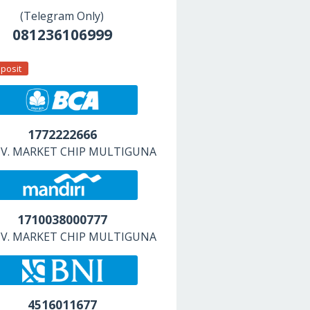
(Telegram Only)
081236106999
posit
1772222666
 CV. MARKET CHIP MULTIGUNA
1710038000777
 CV. MARKET CHIP MULTIGUNA
4516011677