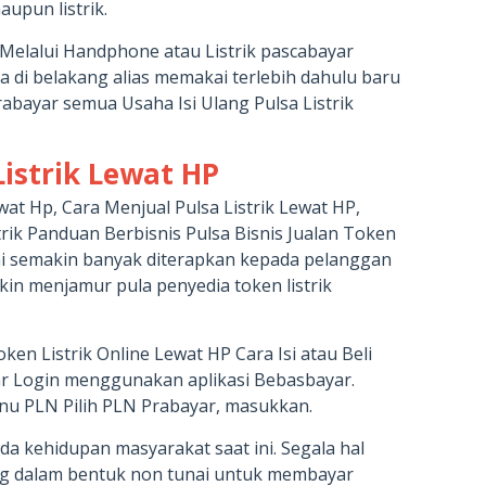
upun listrik.
k Melalui Handphone atau Listrik pascabayar
i belakang alias memakai terlebih dahulu baru
rabayar semua Usaha Isi Ulang Pulsa Listrik
Listrik Lewat HP
ewat Hp, Cara Menjual Pulsa Listrik Lewat HP,
trik Panduan Berbisnis Pulsa Bisnis Jualan Token
 ini semakin banyak diterapkan kepada pelanggan
kin menjamur pula penyedia token listrik
ken Listrik Online Lewat HP Cara Isi atau Beli
ar Login menggunakan aplikasi Bebasbayar.
enu PLN Pilih PLN Prabayar, masukkan.
da kehidupan masyarakat saat ini. Segala hal
g dalam bentuk non tunai untuk membayar