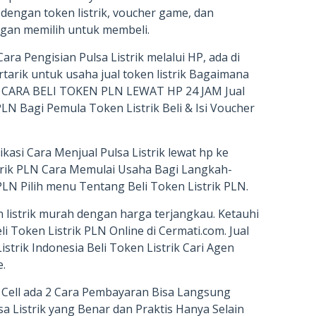
 dengan token listrik, voucher game, dan
gan memilih untuk membeli.
Cara Pengisian Pulsa Listrik melalui HP, ada di
tarik untuk usaha jual token listrik Bagaimana
ik CARA BELI TOKEN PLN LEWAT HP 24 JAM Jual
 PLN Bagi Pemula Token Listrik Beli & Isi Voucher
likasi Cara Menjual Pulsa Listrik lewat hp ke
strik PLN Cara Memulai Usaha Bagi Langkah-
 PLN Pilih menu Tentang Beli Token Listrik PLN.
listrik murah dengan harga terjangkau. Ketauhi
li Token Listrik PLN Online di Cermati.com. Jual
istrik Indonesia Beli Token Listrik Cari Agen
e.
 Cell ada 2 Cara Pembayaran Bisa Langsung
a Listrik yang Benar dan Praktis Hanya Selain