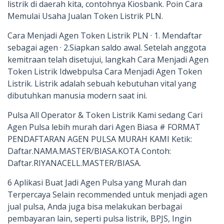
listrik di daerah kita, contohnya Kiosbank. Poin Cara
Memulai Usaha Jualan Token Listrik PLN.
Cara Menjadi Agen Token Listrik PLN · 1. Mendaftar
sebagai agen · 2.Siapkan saldo awal. Setelah anggota
kemitraan telah disetujui, langkah Cara Menjadi Agen
Token Listrik Idwebpulsa Cara Menjadi Agen Token
Listrik. Listrik adalah sebuah kebutuhan vital yang
dibutuhkan manusia modern saat ini.
Pulsa All Operator & Token Listrik Kami sedang Cari
Agen Pulsa lebih murah dari Agen Biasa # FORMAT
PENDAFTARAN AGEN PULSA MURAH KAMI Ketik:
Daftar.NAMA.MASTER/BIASA.KOTA Contoh:
Daftar.RIYANACELL.MASTER/BIASA.
6 Aplikasi Buat Jadi Agen Pulsa yang Murah dan
Terpercaya Selain recommended untuk menjadi agen
jual pulsa, Anda juga bisa melakukan berbagai
pembayaran lain, seperti pulsa listrik, BPJS, Ingin