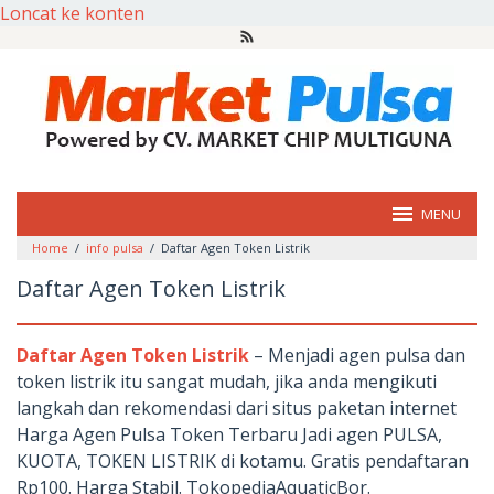
Loncat ke konten
MENU
Home
/
info pulsa
/
Daftar Agen Token Listrik
Daftar Agen Token Listrik
Daftar Agen Token Listrik
– Menjadi agen pulsa dan
token listrik itu sangat mudah, jika anda mengikuti
langkah dan rekomendasi dari situs paketan internet
Harga Agen Pulsa Token Terbaru Jadi agen PULSA,
KUOTA, TOKEN LISTRIK di kotamu. Gratis pendaftaran
Rp100. Harga Stabil. TokopediaAquaticBor.