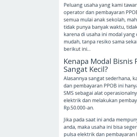
Peluang usaha yang kami tawark
operator dan pembayaran PPOB
semua mulai anak sekolah, maha
tidak punya banyak waktu, tida
karena di usaha ini modal yang 
mudah, tanpa resiko sama sekali
berikut ini…
Kenapa Modal Bisnis
Sangat Kecil?
Alasannya sangat sederhana, ka
dan pembayaran PPOB ini hany
SMS sebagai alat operasionalny
elektrik dan melakukan pemba
Rp.50.000-an.
Jika pada saat ini anda mempun
anda, maka usaha ini bisa seger
pulsa elektrik dan pembayara