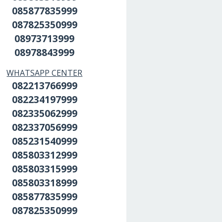
085877835999
087825350999
08973713999
08978843999
WHATSAPP CENTER
082213766999
082234197999
082335062999
082337056999
085231540999
085803312999
085803315999
085803318999
085877835999
087825350999