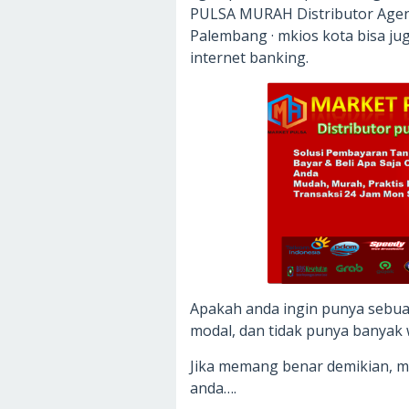
PULSA MURAH Distributor Agen
Palembang · mkios kota bisa ju
internet banking.
Apakah anda ingin punya sebua
modal, dan tidak punya banyak 
Jika memang benar demikian, ma
anda….