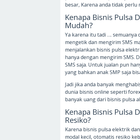
besar, Karena anda tidak perlu
Kenapa Bisnis Pulsa
Mudah?
Ya karena itu tadi …. semuanya 
mengetik dan mengirim SMS ma
menjalankan bisnis pulsa elekt
hanya dengan mengirim SMS. Da
SMS saja. Untuk jualan pun hany
yang bahkan anak SMP saja bis
Jadi jika anda banyak menghab
dunia bisnis online seperti for
banyak uang dari bisnis pulsa 
Kenapa Bisnis Pulsa
Resiko?
Karena bisnis pulsa elektrik d
modal kecil, otomatis resiko keb