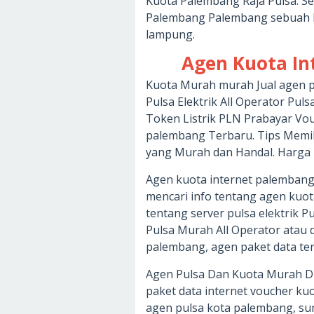
Kuota Palembang Raja Pulsa. Ser
Palembang Palembang sebuah ko
lampung.
Agen Kuota I
Kuota Murah murah Jual agen p
Pulsa Elektrik All Operator Pu
Token Listrik PLN Prabayar Vo
palembang Terbaru. Tips Memil
yang Murah dan Handal. Harga 
Agen kuota internet palemban
mencari info tentang agen kuot
tentang server pulsa elektrik P
Pulsa Murah All Operator atau d
palembang, agen paket data t
Agen Pulsa Dan Kuota Murah Di
paket data internet voucher ku
agen pulsa kota palembang, s