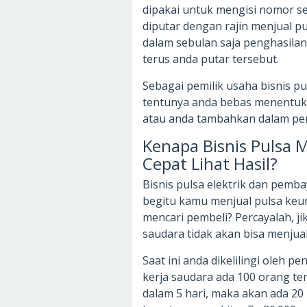
dipakai untuk mengisi nomor se
diputar dengan rajin menjual 
dalam sebulan saja penghasilan
terus anda putar tersebut.
Sebagai pemilik usaha bisnis p
tentunya anda bebas menentuk
atau anda tambahkan dalam pe
Kenapa Bisnis Pulsa
Cepat Lihat Hasil?
Bisnis pulsa elektrik dan pemba
begitu kamu menjual pulsa keun
mencari pembeli? Percayalah, ji
saudara tidak akan bisa menjua
Saat ini anda dikelilingi oleh 
kerja saudara ada 100 orang te
dalam 5 hari, maka akan ada 20 p