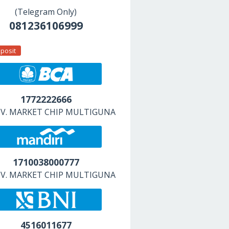
(Telegram Only)
081236106999
posit
1772222666
 CV. MARKET CHIP MULTIGUNA
1710038000777
 CV. MARKET CHIP MULTIGUNA
4516011677