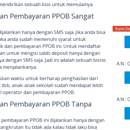
 mendirikan sebuah kios untuk memulainya.
 Dan Pembayaran PPOB Sangat
Bank De
dijalankan hanya dengan SMS saja. Jika anda bisa
ka anda sudah memenuhi syarat untuk
rik dan pembayaran PPOB ini. Untuk mendaftar
n untuk mengisi saldo deposit hanya dengan
a dengan SMS saja. Jadi ini adalah sebuah bisnis
A.N :
a menjalankanya.
iskan waktu untuk berharap penghasilan dari
ex dsb, anak-anak sekolah sudah mendapat lebih
all operator dan pembayaran PPOB.
A.N :
 Dan Pembayaran PPOB Tanpa
an pembayaran PPOB ini dijalankan hanya dengan
angkrutan itu tidak ada kalau tidak laku bisa