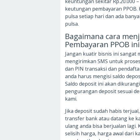
keuntungan sekitar Rp.20.000 – 
keutungan pembayaran PPOB. K
pulsa setiap hari dan ada ban
pulsa.
Bagaimana cara menja
Pembayaran PPOB ini
Jangan kuatir bisnis ini sangat
mengirimkan SMS untuk prose
dan PIN transaksi dan pendaftar
anda harus mengisi saldo deposi
Saldo deposit ini akan dikurangi
pengurangan deposit sesuai den
kami.
Jika deposit sudah habis terjua
transfer bank atau datang ke ka
ulang anda bisa berjualan lagi.
selisih harga, harga awal dari