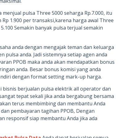
maksimal.
 menjual pulsa Three 5000 seharga Rp.7.000, itu
 Rp 1.900 per transaksi,karena harga awal Three
p 5.100 Semakin banyak pulsa terjual semakin
saha anda dengan mengajak teman dan keluarga
en pulsa anda. Jadi sistemnya setiap agen anda
ayaran PPOB maka anda akan mendapatkan bonus
aringan anda. Besar bonus komisi yang anda
ndiri dengan format setting mark-up harga.
bisnis berjualan pulsa elektrik all operator dan
angat tepat sekali jika anda bergabung bersama
i akan terus membimbing dan membantu Anda
sa dan pembayaran tagihan PPOB, Dengan
an responsif siap membantu Anda jika ada
arket Pulsa Data
Anda dapat berjualan semua