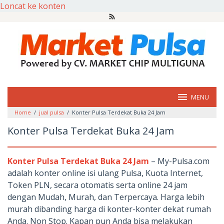
Loncat ke konten
MENU
Home
/
jual pulsa
/
Konter Pulsa Terdekat Buka 24 Jam
Konter Pulsa Terdekat Buka 24 Jam
Konter Pulsa Terdekat Buka 24 Jam
– My-Pulsa.com
adalah konter online isi ulang Pulsa, Kuota Internet,
Token PLN, secara otomatis serta online 24 jam
dengan Mudah, Murah, dan Terpercaya. Harga lebih
murah dibanding harga di konter-konter dekat rumah
Anda. Non Stop. Kapan pun Anda bisa melakukan