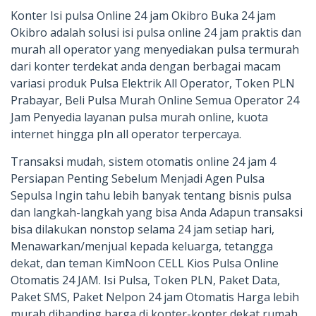
Konter Isi pulsa Online 24 jam Okibro Buka 24 jam
Okibro adalah solusi isi pulsa online 24 jam praktis dan
murah all operator yang menyediakan pulsa termurah
dari konter terdekat anda dengan berbagai macam
variasi produk Pulsa Elektrik All Operator, Token PLN
Prabayar, Beli Pulsa Murah Online Semua Operator 24
Jam Penyedia layanan pulsa murah online, kuota
internet hingga pln all operator terpercaya.
Transaksi mudah, sistem otomatis online 24 jam 4
Persiapan Penting Sebelum Menjadi Agen Pulsa
Sepulsa Ingin tahu lebih banyak tentang bisnis pulsa
dan langkah-langkah yang bisa Anda Adapun transaksi
bisa dilakukan nonstop selama 24 jam setiap hari,
Menawarkan/menjual kepada keluarga, tetangga
dekat, dan teman KimNoon CELL Kios Pulsa Online
Otomatis 24 JAM. Isi Pulsa, Token PLN, Paket Data,
Paket SMS, Paket Nelpon 24 jam Otomatis Harga lebih
murah dibanding harga di konter-konter dekat rumah