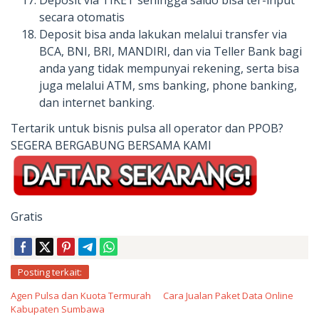
Deposit via TIKET sehingga saldo bisa ter-input
secara otomatis
Deposit bisa anda lakukan melalui transfer via
BCA, BNI, BRI, MANDIRI, dan via Teller Bank bagi
anda yang tidak mempunyai rekening, serta bisa
juga melalui ATM, sms banking, phone banking,
dan internet banking.
Tertarik untuk bisnis pulsa all operator dan PPOB?
SEGERA BERGABUNG BERSAMA KAMI
Gratis
Posting terkait:
Agen Pulsa dan Kuota Termurah
Cara Jualan Paket Data Online
Kabupaten Sumbawa