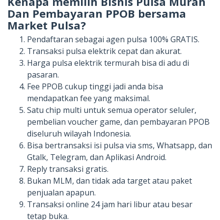
Kenapa memilih Bisnis Pulsa Murah
Dan Pembayaran PPOB bersama
Market Pulsa?
Pendaftaran sebagai agen pulsa 100% GRATIS.
Transaksi pulsa elektrik cepat dan akurat.
Harga pulsa elektrik termurah bisa di adu di
pasaran.
Fee PPOB cukup tinggi jadi anda bisa
mendapatkan fee yang maksimal.
Satu chip multi untuk semua operator seluler,
pembelian voucher game, dan pembayaran PPOB
diseluruh wilayah Indonesia.
Bisa bertransaksi isi pulsa via sms, Whatsapp, dan
Gtalk, Telegram, dan Aplikasi Android.
Reply transaksi gratis.
Bukan MLM, dan tidak ada target atau paket
penjualan apapun.
Transaksi online 24 jam hari libur atau besar
tetap buka.