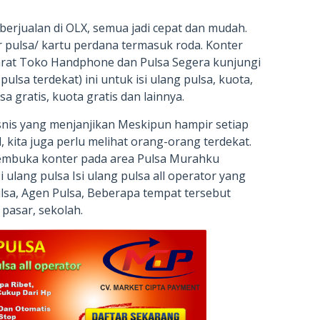
erjualan di OLX, semua jadi cepat dan mudah.
r pulsa/ kartu perdana termasuk roda. Konter
Barat Toko Handphone dan Pulsa Segera kunjungi
pulsa terdekat) ini untuk isi ulang pulsa, kuota,
a gratis, kuota gratis dan lainnya.
snis yang menjanjikan Meskipun hampir setiap
 kita juga perlu melihat orang-orang terdekat.
membuka konter pada area Pulsa Murahku
 ulang pulsa Isi ulang pulsa all operator yang
lsa, Agen Pulsa, Beberapa tempat tersebut
 pasar, sekolah.