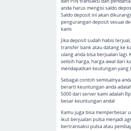
dan PIN transaksi dan pendaftar
anda harus mengisi saldo deposi
Saldo deposit ini akan dikurangi
pengurangan deposit sesuai den
kami.
Jika deposit sudah habis terjua
transfer bank atau datang ke ka
ulang anda bisa berjualan lagi.
selisih harga, harga awal dari
mendapatkan keutungan yang 
Sebagai contoh semisalnya anda
berarti keuntungan anda adalah
5000 dari server kami adalah R
besar keuntungan anda!
Kamu juga bisa memperbesar u
ikut berjualan pulsa menjadi ag
bertransaksi pulsa atau pemb