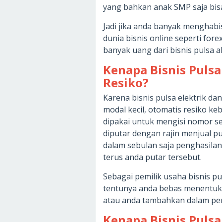
yang bahkan anak SMP saja bis
Jadi jika anda banyak menghab
dunia bisnis online seperti for
banyak uang dari bisnis pulsa 
Kenapa Bisnis Puls
Resiko?
Karena bisnis pulsa elektrik d
modal kecil, otomatis resiko keb
dipakai untuk mengisi nomor se
diputar dengan rajin menjual 
dalam sebulan saja penghasilan
terus anda putar tersebut.
Sebagai pemilik usaha bisnis p
tentunya anda bebas menentuk
atau anda tambahkan dalam pe
Kenapa Bisnis Pul