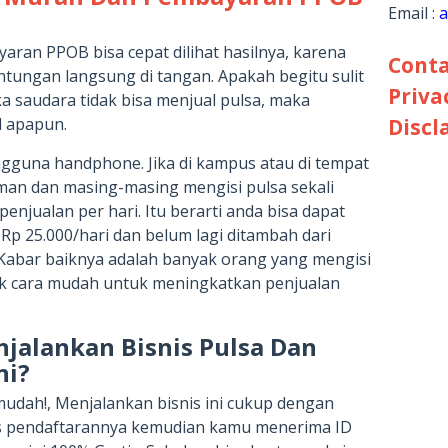
Email :
a
yaran PPOB bisa cepat dilihat hasilnya, karena
Conta
tungan langsung di tangan. Apakah begitu sulit
Priva
ka saudara tidak bisa menjual pulsa, maka
Discl
l apapun.
pengguna handphone. Jika di kampus atau di tempat
man dan masing-masing mengisi pulsa sekali
enjualan per hari. Itu berarti anda bisa dapat
Rp 25.000/hari dan belum lagi ditambah dari
abar baiknya adalah banyak orang yang mengisi
yak cara mudah untuk meningkatkan penjualan
jalankan Bisnis Pulsa Dan
ni?
 mudah!, Menjalankan bisnis ini cukup dengan
s pendaftarannya kemudian kamu menerima ID