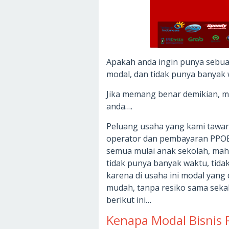
Apakah anda ingin punya sebua
modal, dan tidak punya banyak 
Jika memang benar demikian, ma
anda….
Peluang usaha yang kami tawark
operator dan pembayaran PPOB
semua mulai anak sekolah, maha
tidak punya banyak waktu, tida
karena di usaha ini modal yang 
mudah, tanpa resiko sama sekali
berikut ini…
Kenapa Modal Bisnis