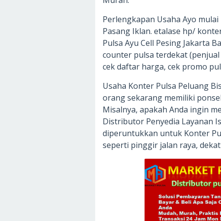
Murah.
Perlengkapan Usaha Ayo mulai b
Pasang Iklan. etalase hp/ konte
Pulsa Ayu Cell Pesing Jakarta 
counter pulsa terdekat (penjual 
cek daftar harga, cek promo puls
Usaha Konter Pulsa Peluang Bi
orang sekarang memiliki ponsel,
Misalnya, apakah Anda ingin 
Distributor Penyedia Layanan Isi
diperuntukkan untuk Konter Pu
seperti pinggir jalan raya, dekat