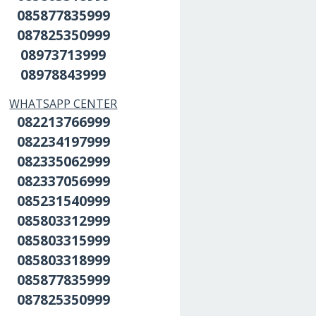
085877835999
087825350999
08973713999
08978843999
WHATSAPP CENTER
082213766999
082234197999
082335062999
082337056999
085231540999
085803312999
085803315999
085803318999
085877835999
087825350999