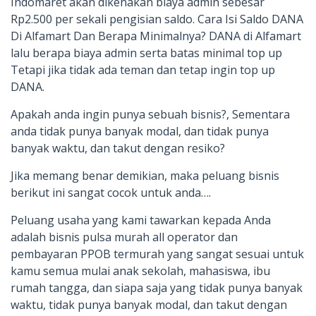
Indomaret akan dikenakan biaya admin sebesar
Rp2.500 per sekali pengisian saldo. Cara Isi Saldo DANA
Di Alfamart Dan Berapa Minimalnya? DANA di Alfamart
lalu berapa biaya admin serta batas minimal top up
Tetapi jika tidak ada teman dan tetap ingin top up
DANA.
Apakah anda ingin punya sebuah bisnis?, Sementara
anda tidak punya banyak modal, dan tidak punya
banyak waktu, dan takut dengan resiko?
Jika memang benar demikian, maka peluang bisnis
berikut ini sangat cocok untuk anda….
Peluang usaha yang kami tawarkan kepada Anda
adalah bisnis pulsa murah all operator dan
pembayaran PPOB termurah yang sangat sesuai untuk
kamu semua mulai anak sekolah, mahasiswa, ibu
rumah tangga, dan siapa saja yang tidak punya banyak
waktu, tidak punya banyak modal, dan takut dengan