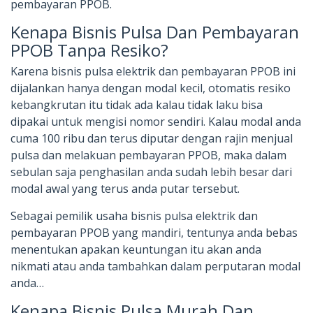
pembayaran PPOB.
Kenapa Bisnis Pulsa Dan Pembayaran
PPOB Tanpa Resiko?
Karena bisnis pulsa elektrik dan pembayaran PPOB ini
dijalankan hanya dengan modal kecil, otomatis resiko
kebangkrutan itu tidak ada kalau tidak laku bisa
dipakai untuk mengisi nomor sendiri. Kalau modal anda
cuma 100 ribu dan terus diputar dengan rajin menjual
pulsa dan melakuan pembayaran PPOB, maka dalam
sebulan saja penghasilan anda sudah lebih besar dari
modal awal yang terus anda putar tersebut.
Sebagai pemilik usaha bisnis pulsa elektrik dan
pembayaran PPOB yang mandiri, tentunya anda bebas
menentukan apakan keuntungan itu akan anda
nikmati atau anda tambahkan dalam perputaran modal
anda…
Kenapa Bisnis Pulsa Murah Dan