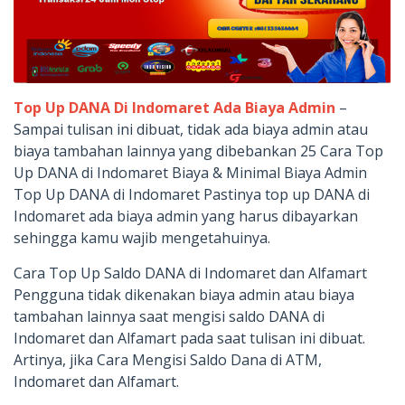
Top Up DANA Di Indomaret Ada Biaya Admin
–
Sampai tulisan ini dibuat, tidak ada biaya admin atau
biaya tambahan lainnya yang dibebankan 25 Cara Top
Up DANA di Indomaret Biaya & Minimal Biaya Admin
Top Up DANA di Indomaret Pastinya top up DANA di
Indomaret ada biaya admin yang harus dibayarkan
sehingga kamu wajib mengetahuinya.
Cara Top Up Saldo DANA di Indomaret dan Alfamart
Pengguna tidak dikenakan biaya admin atau biaya
tambahan lainnya saat mengisi saldo DANA di
Indomaret dan Alfamart pada saat tulisan ini dibuat.
Artinya, jika Cara Mengisi Saldo Dana di ATM,
Indomaret dan Alfamart.