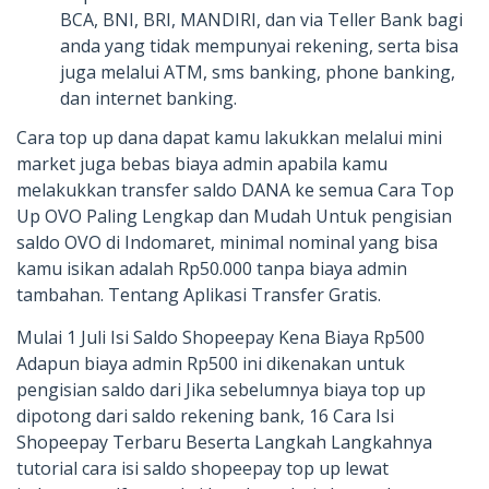
BCA, BNI, BRI, MANDIRI, dan via Teller Bank bagi
anda yang tidak mempunyai rekening, serta bisa
juga melalui ATM, sms banking, phone banking,
dan internet banking.
Cara top up dana dapat kamu lakukkan melalui mini
market juga bebas biaya admin apabila kamu
melakukkan transfer saldo DANA ke semua Cara Top
Up OVO Paling Lengkap dan Mudah Untuk pengisian
saldo OVO di Indomaret, minimal nominal yang bisa
kamu isikan adalah Rp50.000 tanpa biaya admin
tambahan. Tentang Aplikasi Transfer Gratis.
Mulai 1 Juli Isi Saldo Shopeepay Kena Biaya Rp500
Adapun biaya admin Rp500 ini dikenakan untuk
pengisian saldo dari Jika sebelumnya biaya top up
dipotong dari saldo rekening bank, 16 Cara Isi
Shopeepay Terbaru Beserta Langkah Langkahnya
tutorial cara isi saldo shopeepay top up lewat