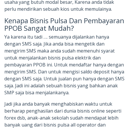
usaha yang butuh modal besar, Karena anda tidak
perlu mendirikan sebuah kios untuk memulainya.
Kenapa Bisnis Pulsa Dan Pembayaran
PPOB Sangat Mudah?
Ya karena itu tadi …. semuanya dijalankan hanya
dengan SMS saja. Jika anda bisa mengetik dan
mengirim SMS maka anda sudah memenuhi syarat
untuk menjalankan bisnis pulsa elektrik dan
pembayaran PPOB ini. Untuk mendaftar hanya dengan
mengirim SMS. Dan untuk mengisi saldo deposit hanya
dengan SMS saja. Untuk jualan pun hanya dengan SMS
saja. Jadi ini adalah sebuah bisnis yang bahkan anak
SMP saja bisa menjalankanya.
Jadi jika anda banyak menghabiskan waktu untuk
berharap penghasilan dari dunia bisnis online seperti
forex dsb, anak-anak sekolah sudah mendapat lebih
banyak uang dari bisnis pulsa all operator dan