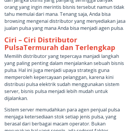
dan jangka bisnis yang panjang sehingga banyak
orang yang ingin merintis bisnis tersebut namun tidak
tahu memulai dari mana. Tenang saja, Anda bisa
browsing mengenai distributor yang menyediakan jasa
jualan pulsa yang mana Anda bisa menjadi agen pulsa.
Ciri – Ciri Distributor
PulsaTermurah dan Terlengkap
Memilih distributor yang tepercaya manjadi langkah
yang paling penting dalam menjalankan sebuah bisnis
pulsa. Hal ini juga menjadi upaya strategis guna
memperoleh kepercayaan pelanggan, karena kini
distribusi pulsa elektrik sudah menggunakan sistem
server, bisnis pulsa menjadi lebih mudah untuk
dijalankan.
Sistem server memudahkan para agen penjual pulsa
menjaga ketersediaan stok setiap jenis pulsa, yang
berasal dari berbagai macam operator. Bukan
merupakan hal yang sepele, ada sederet faktor