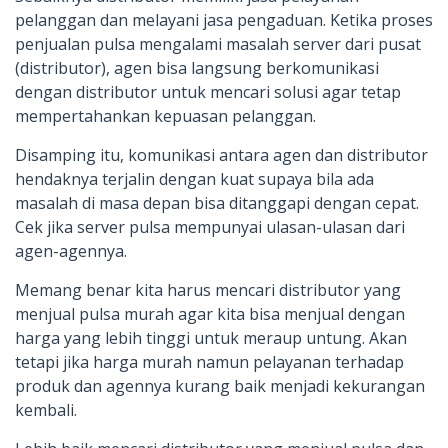
pelanggan dan melayani jasa pengaduan. Ketika proses
penjualan pulsa mengalami masalah server dari pusat
(distributor), agen bisa langsung berkomunikasi
dengan distributor untuk mencari solusi agar tetap
mempertahankan kepuasan pelanggan.
Disamping itu, komunikasi antara agen dan distributor
hendaknya terjalin dengan kuat supaya bila ada
masalah di masa depan bisa ditanggapi dengan cepat.
Cek jika server pulsa mempunyai ulasan-ulasan dari
agen-agennya.
Memang benar kita harus mencari distributor yang
menjual pulsa murah agar kita bisa menjual dengan
harga yang lebih tinggi untuk meraup untung. Akan
tetapi jika harga murah namun pelayanan terhadap
produk dan agennya kurang baik menjadi kekurangan
kembali.