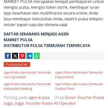
MARKET PULSA merupakan tempat pembayaran untuk
mengisi pulsa, mengisi token listrik, membayar iuran
bpjs kesehatan dan multifinance secara online. Anda
bisa membayar kebutuhan Anda, seperti pulsa telepon
seluler kapan saja dan dimana saja!
DAFTAR SEKARANG MENJADI AGEN
MARKET PULSA
DISTRIBUTOR PULSA TERMURAH TERPERCAYA
Posting terkait:
Agen Pulsa dan Kuota Termurah
Agen Pulsa dan Kuota Termurah
Sorong Selatan
Papua Barat
Agen Pulsa dan Kuota Termurah
Agen Pulsa dan Kuota Termurah
Kabupaten Badung
Sumba Timur
Posting pada
agen kuota
Ditag
Grosir Voucher Kuota
Jogja
,
Jogja
,
Voucher Kuota All Operator